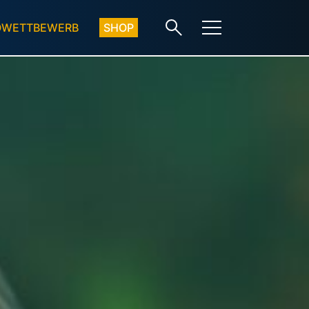
OWETTBEWERB
SHOP