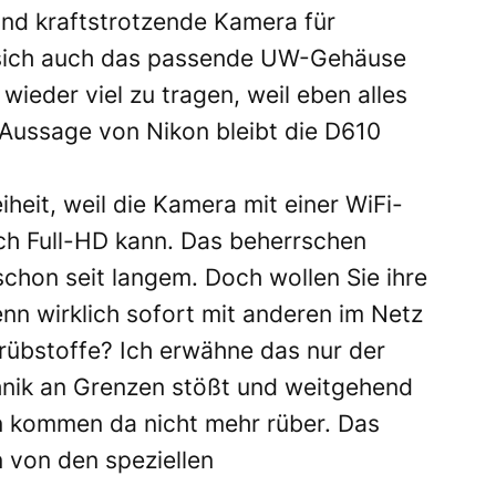
 und kraftstrotzende Kamera für
 sich auch das passende UW-Gehäuse
 wieder viel zu tragen, weil eben alles
 Aussage von Nikon bleibt die D610
heit, weil die Kamera mit einer WiFi-
uch Full-HD kann. Das beherrschen
schon seit langem. Doch wollen Sie ihre
n wirklich sofort mit anderen im Netz
Trübstoffe? Ich erwähne das nur der
hnik an Grenzen stößt und weitgehend
en kommen da nicht mehr rüber. Das
 von den speziellen