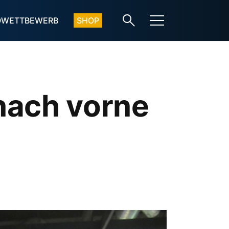
OWETTBEWERB
SHOP
nach vorne