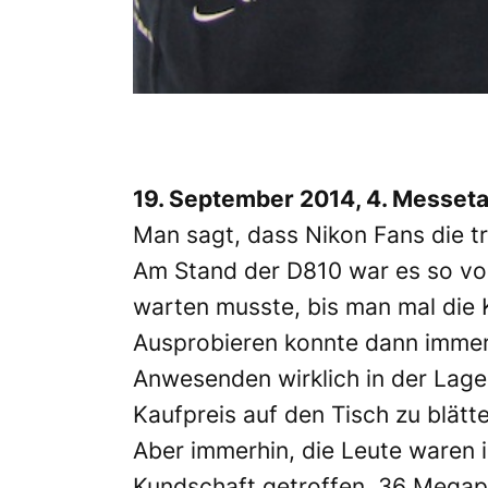
19. September 2014, 4. Messeta
Man sagt, dass Nikon Fans die tr
Am Stand der D810 war es so vol
warten musste, bis man mal die
Ausprobieren konnte dann immer 
Anwesenden wirklich in der Lage
Kaufpreis auf den Tisch zu blätt
Aber immerhin, die Leute waren 
Kundschaft getroffen. 36 Megap