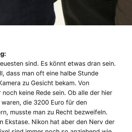
g:
euesten sind. Es könnt etwas dran sein.
l, dass man oft eine halbe Stunde
 Kamera zu Gesicht bekam. Von
noch keine Rede sein. Ob alle der hier
 waren, die 3200 Euro für den
ern, musste man zu Recht bezweifeln.
in Ekstase. Nikon hat aber den Nerv der
ixel sind immer noch so anziehend wie