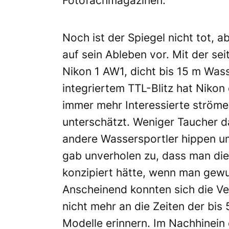
Fotofachmagazinen.
Noch ist der Spiegel nicht tot, a
auf sein Ableben vor. Mit der se
Nikon 1 AW1, dicht bis 15 m Wass
integriertem TTL-Blitz hat Nikon
immer mehr Interessierte ströme
unterschätzt. Weniger Taucher 
andere Wassersportler hippen u
gab unverholen zu, dass man die
konzipiert hätte, wenn man gewus
Anscheinend konnten sich die Ve
nicht mehr an die Zeiten der bis
Modelle erinnern. Im Nachhinein 