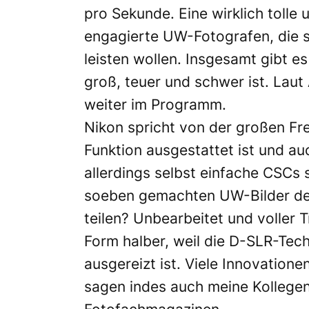
pro Sekunde. Eine wirklich tolle
engagierte UW-Fotografen, die
leisten wollen. Insgesamt gibt es
groß, teuer und schwer ist. Laut
weiter im Programm.
Nikon spricht von der großen Frei
Funktion ausgestattet ist und a
allerdings selbst einfache CSCs 
soeben gemachten UW-Bilder den
teilen? Unbearbeitet und voller 
Form halber, weil die D-SLR-Tec
ausgereizt ist. Viele Innovation
sagen indes auch meine Kollegen