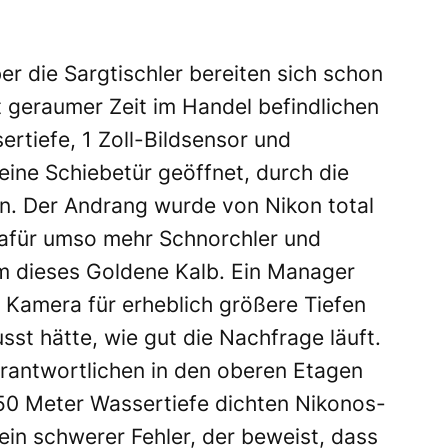
ber die Sargtischler bereiten sich schon
it geraumer Zeit im Handel befindlichen
ertiefe, 1 Zoll-Bildsensor und
 eine Schiebetür geöffnet, durch die
n. Der Andrang wurde von Nikon total
dafür umso mehr Schnorchler und
m dieses Goldene Kalb. Ein Manager
 Kamera für erheblich größere Tiefen
st hätte, wie gut die Nachfrage läuft.
rantwortlichen in den oberen Etagen
 50 Meter Wassertiefe dichten Nikonos-
ein schwerer Fehler, der beweist, dass