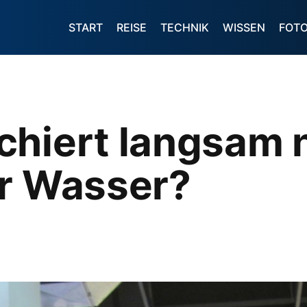
START
REISE
TECHNIK
WISSEN
FOT
chiert langsam 
er Wasser?