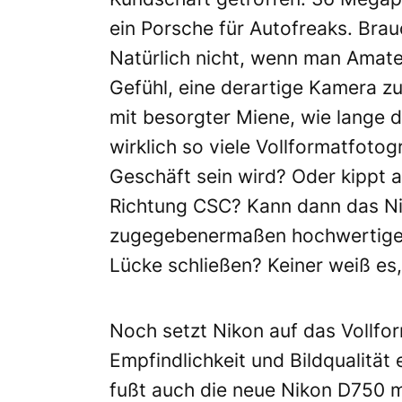
ein Porsche für Autofreaks. Br
Natürlich nicht, wenn man Amateur
Gefühl, eine derartige Kamera zu
mit besorgter Miene, wie lange 
wirklich so viele Vollformatfoto
Geschäft sein wird? Oder kippt a
Richtung CSC? Kann dann das N
zugegebenermaßen hochwertigen 
Lücke schließen? Keiner weiß es, 
Noch setzt Nikon auf das Vollfor
Empfindlichkeit und Bildqualität 
fußt auch die neue Nikon D750 mi