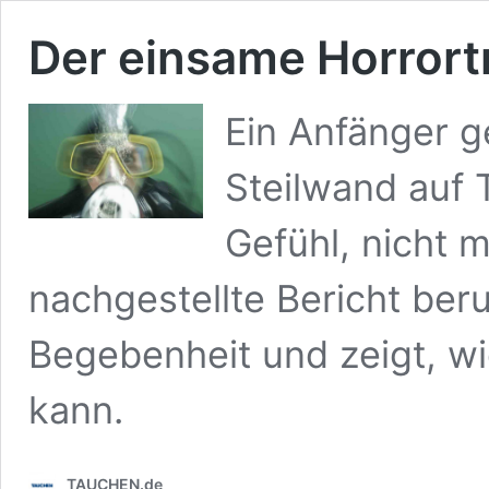
Der einsame Horrort
Ein Anfänger g
Steilwand auf T
Gefühl, nicht
nachgestellte Bericht ber
Begebenheit und zeigt, wi
kann.
TAUCHEN.de