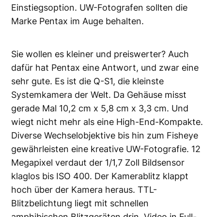
Einstiegsoption. UW-Fotografen sollten die
Marke Pentax im Auge behalten.
Sie wollen es kleiner und preiswerter? Auch
dafür hat Pentax eine Antwort, und zwar eine
sehr gute. Es ist die Q-S1, die kleinste
Systemkamera der Welt. Da Gehäuse misst
gerade Mal 10,2 cm x 5,8 cm x 3,3 cm. Und
wiegt nicht mehr als eine High-End-Kompakte.
Diverse Wechselobjektive bis hin zum Fisheye
gewährleisten eine kreative UW-Fotografie. 12
Megapixel verdaut der 1/1,7 Zoll Bildsensor
klaglos bis ISO 400. Der Kamerablitz klappt
hoch über der Kamera heraus. TTL-
Blitzbelichtung liegt mit schnellen
amphibischen Blitzgeräten drin. Video in Full-