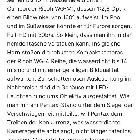
Camcorder Ricoh WG-M1, dessen 1:2,8 Optik
einen Bildwinkel von 160° aufweist. Im Pool
und im Süßwasser könnte er für Furore sorgen.
Full-HD mit 30b/s. So klein, dass man ihn in der
hemdentasche verstauen kann. Ins gleiche
Horn stoßen die robusten Kompaktkameras
der Ricoh WG-4 Reihe, die wasserdicht bis 14
m sind und mit einer gefälligen Bildqualität
aufwarten. Zur schattenlosen Ausleuchtung im
Nahbereich sind die Gehäuse mit LED-
Leuchten rund ums Objektiv ausgestattet. Wie
man mir am Pentax-Stand unter dem Siegel der
Verschwiegenheit mitteilte, will Pentax dem
Treiben der Konkurrenz, was wasserdichte
Kamerageräte anbelangt, nicht länger tatenlos
zusehen. Man arbeitet ergo an höheren