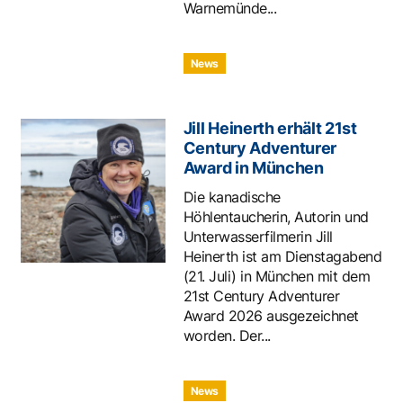
Warnemünde...
News
Jill Heinerth erhält 21st
Century Adventurer
Award in München
Die kanadische
Höhlentaucherin, Autorin und
Unterwasserfilmerin Jill
Heinerth ist am Dienstagabend
(21. Juli) in München mit dem
21st Century Adventurer
Award 2026 ausgezeichnet
worden. Der...
News