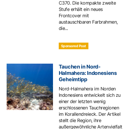
C370. Die kompakte zweite
Stufe erhält ein neues
Frontcover mit
austauschbaren Farbrahmen,
die...
Sponsored Post
Tauchen in Nord-
Halmahera: Indonesiens
Geheimtipp
Nord-Halmahera im Norden
Indonesiens entwickelt sich zu
einer der letzten wenig
erschlossenen Tauchregionen
im Korallendreieck. Der Artikel
stellt die Region, ihre
außergewöhnliche Artenvielfalt