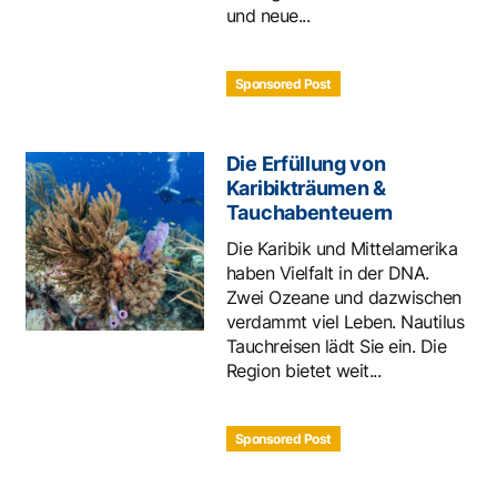
und neue...
Sponsored Post
Die Erfüllung von
Karibikträumen &
Tauchabenteuern
Die Karibik und Mittelamerika
haben Vielfalt in der DNA.
Zwei Ozeane und dazwischen
verdammt viel Leben. Nautilus
Tauchreisen lädt Sie ein. Die
Region bietet weit...
Sponsored Post