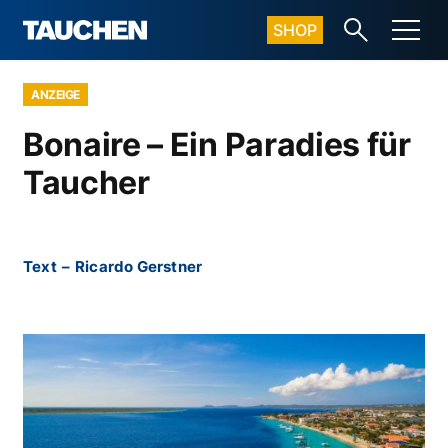
SHOP
ANZEIGE
Bonaire – Ein Paradies für
Taucher
Text
–
Ricardo Gerstner