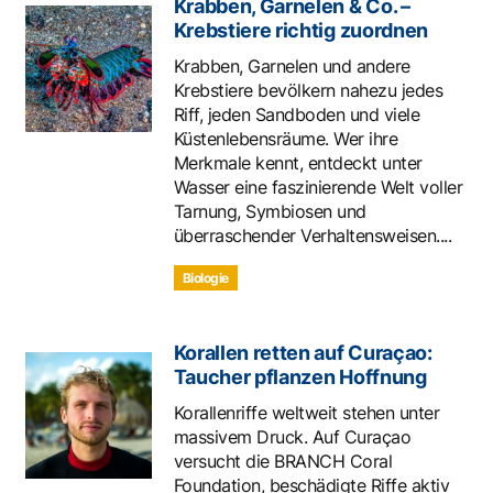
Krabben, Garnelen & Co. –
Krebstiere richtig zuordnen
Krabben, Garnelen und andere
Krebstiere bevölkern nahezu jedes
Riff, jeden Sandboden und viele
Küstenlebensräume. Wer ihre
Merkmale kennt, entdeckt unter
Wasser eine faszinierende Welt voller
Tarnung, Symbiosen und
überraschender Verhaltensweisen....
Biologie
Korallen retten auf Curaçao:
Taucher pflanzen Hoffnung
Korallenriffe weltweit stehen unter
massivem Druck. Auf Curaçao
versucht die BRANCH Coral
Foundation, beschädigte Riffe aktiv