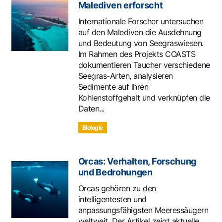
Malediven erforscht
Internationale Forscher untersuchen
auf den Malediven die Ausdehnung
und Bedeutung von Seegraswiesen.
Im Rahmen des Projekts COASTS
dokumentieren Taucher verschiedene
Seegras-Arten, analysieren
Sedimente auf ihren
Kohlenstoffgehalt und verknüpfen die
Daten...
Biologie
Orcas: Verhalten, Forschung
und Bedrohungen
Orcas gehören zu den
intelligentesten und
anpassungsfähigsten Meeressäugern
weltweit. Der Artikel zeigt aktuelle