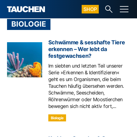
SHOP
BIOLOGIE
Schwämme & sesshafte Tiere
erkennen – Wer lebt da
festgewachsen?
Im siebten und letzten Teil unserer
Serie »Erkennen & Identifizieren«
geht es um Organismen, die beim
Tauchen häufig übersehen werden.
Schwämme, Seescheiden,
Röhrenwürmer oder Moostierchen
bewegen sich nicht aktiv fort,...
Biologie