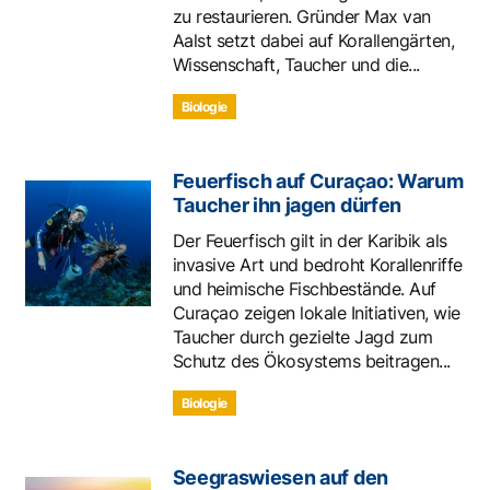
zu restaurieren. Gründer Max van
Aalst setzt dabei auf Korallengärten,
Wissenschaft, Taucher und die...
Biologie
Feuerfisch auf Curaçao: Warum
Taucher ihn jagen dürfen
Der Feuerfisch gilt in der Karibik als
invasive Art und bedroht Korallenriffe
und heimische Fischbestände. Auf
Curaçao zeigen lokale Initiativen, wie
Taucher durch gezielte Jagd zum
Schutz des Ökosystems beitragen...
Biologie
Seegraswiesen auf den