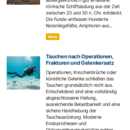
außergewöhnlich gut erhaltene
römische Schiffsladung aus der Zeit
zwischen 20 und 50 n. Chr. entdeckt.
Die Funde umfassen Hunderte
Keramikgefäße, Amphoren aus…
News
Tauchen nach Operationen,
Frakturen und Gelenkersatz
Operationen, Knochenbrüche oder
künstliche Gelenke schließen das
Tauchen grundsätzlich nicht aus.
Entscheidend sind eine vollständig
abgeschlossene Heilung,
ausreichende Belastbarkeit und eine
sichere Handhabung der
Tauchausrüstung. Moderne
Endoprothesen und
Osteosynthesematerialien gelten…