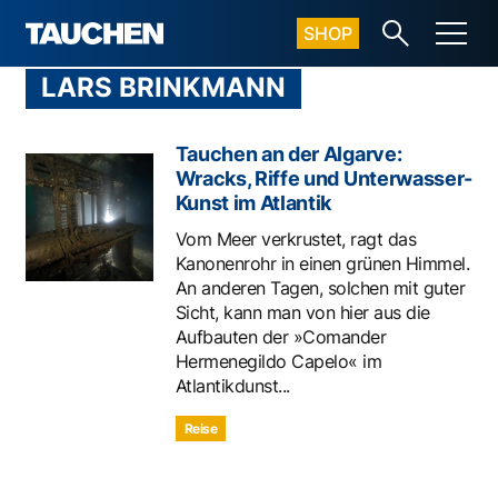
SHOP
LARS BRINKMANN
Tauchen an der Algarve:
Wracks, Riffe und Unterwasser-
Kunst im Atlantik
Vom Meer verkrustet, ragt das
Kanonenrohr in einen grünen Himmel.
An anderen Tagen, solchen mit guter
Sicht, kann man von hier aus die
Aufbauten der »Comander
Hermenegildo Capelo« im
Atlantikdunst...
Reise