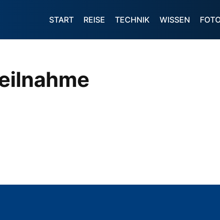
START
REISE
TECHNIK
WISSEN
FOT
Teilnahme