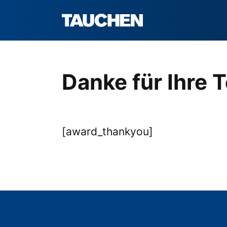
Danke für Ihre 
[award_thankyou]