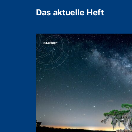
Das aktuelle Heft