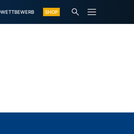
OWETTBEWERB
SHOP