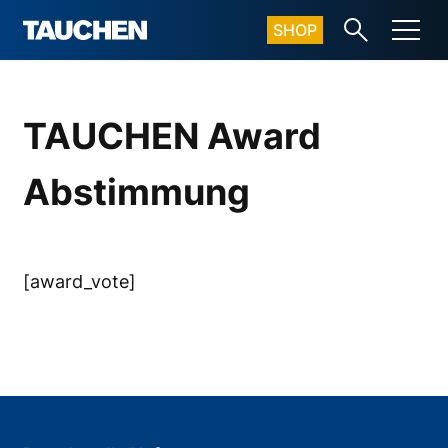
SHOP
TAUCHEN Award
Abstimmung
[award_vote]