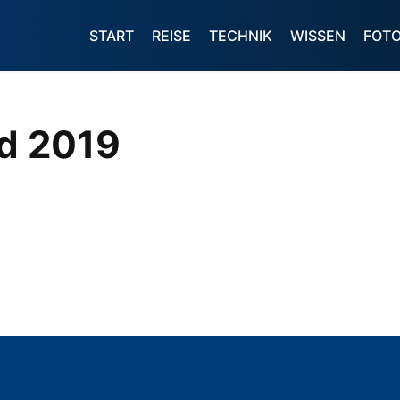
START
REISE
TECHNIK
WISSEN
FOT
d 2019