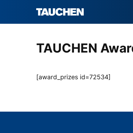
TAUCHEN Awar
[award_prizes id=72534]