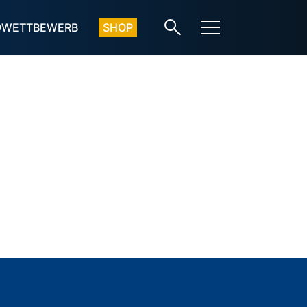
OWETTBEWERB
SHOP