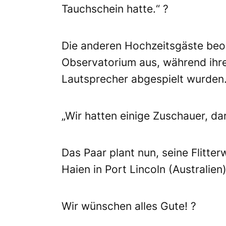
Tauchschein hatte.“ ?
Die anderen Hochzeitsgäste be
Observatorium aus, während ihr
Lautsprecher abgespielt wurden
„Wir hatten einige Zuschauer, da
Das Paar plant nun, seine Flitt
Haien in Port Lincoln (Australien
Wir wünschen alles Gute! ?