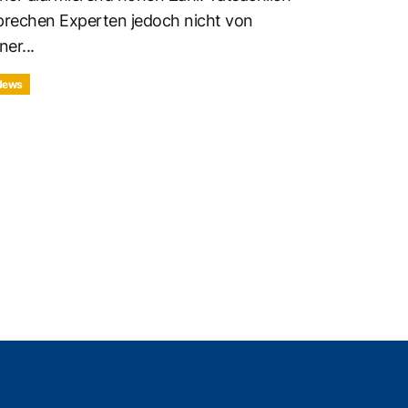
prechen Experten jedoch nicht von
ner...
News