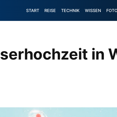
START
REISE
TECHNIK
WISSEN
FOT
serhochzeit in 