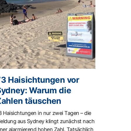
73 Haisichtungen vor
Sydney: Warum die
Zahlen täuschen
3 Haisichtungen in nur zwei Tagen – die
eldung aus Sydney klingt zunächst nach
iner alarmierend hohen Zahl. Tatsächlich