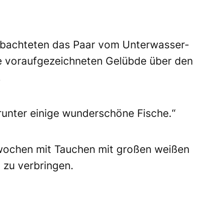
obachteten das Paar vom Unterwasser-
e voraufgezeichneten Gelübde über den
.
runter einige wunderschöne Fische.“
erwochen mit Tauchen mit großen weißen
) zu verbringen.