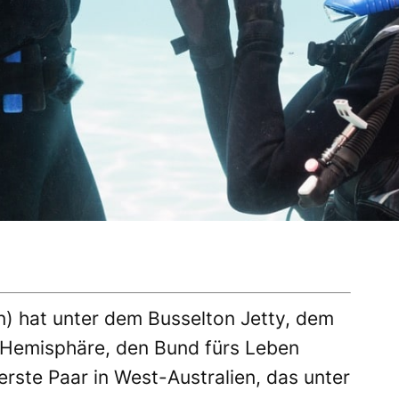
n) hat unter dem Busselton Jetty, dem
 Hemisphäre, den Bund fürs Leben
erste Paar in West-Australien, das unter