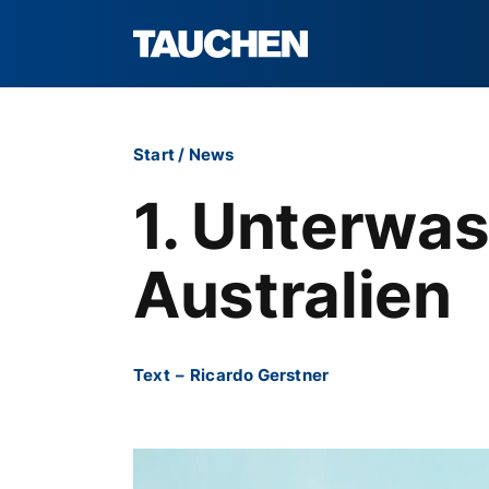
Start
/
News
1. Unterwas
Australien
Text
–
Ricardo Gerstner