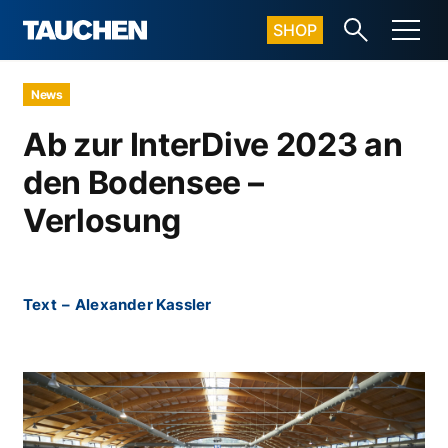
SHOP
News
Ab zur InterDive 2023 an
den Bodensee –
Verlosung
Text
–
Alexander Kassler