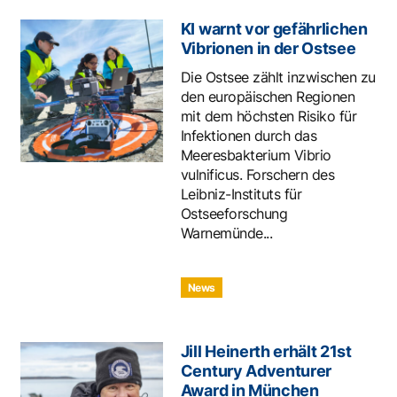
KI warnt vor gefährlichen
Vibrionen in der Ostsee
Die Ostsee zählt inzwischen zu
den europäischen Regionen
mit dem höchsten Risiko für
Infektionen durch das
Meeresbakterium Vibrio
vulnificus. Forschern des
Leibniz-Instituts für
Ostseeforschung
Warnemünde...
News
Jill Heinerth erhält 21st
Century Adventurer
Award in München