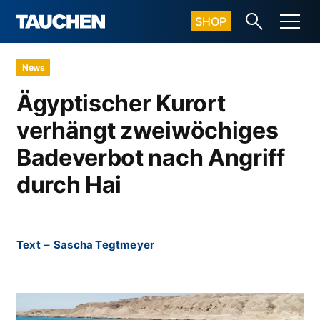
SHOP
News
Ägyptischer Kurort
verhängt zweiwöchiges
Badeverbot nach Angriff
durch Hai
Text
–
Sascha Tegtmeyer