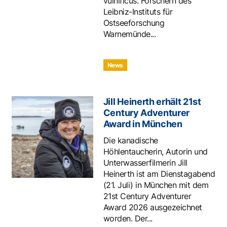
vulnificus. Forschern des
Leibniz-Instituts für
Ostseeforschung
Warnemünde...
News
Jill Heinerth erhält 21st
Century Adventurer
Award in München
Die kanadische
Höhlentaucherin, Autorin und
Unterwasserfilmerin Jill
Heinerth ist am Dienstagabend
(21. Juli) in München mit dem
21st Century Adventurer
Award 2026 ausgezeichnet
worden. Der...