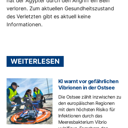
hat der Ägypter durch den Angriff ein Bein
verloren. Zum aktuellen Gesundheitszustand
des Verletzten gibt es aktuell keine
Informationen.
WEITERLESEN
KI warnt vor gefährlichen
Vibrionen in der Ostsee
Die Ostsee zählt inzwischen zu
den europäischen Regionen
mit dem höchsten Risiko für
Infektionen durch das
Meeresbakterium Vibrio