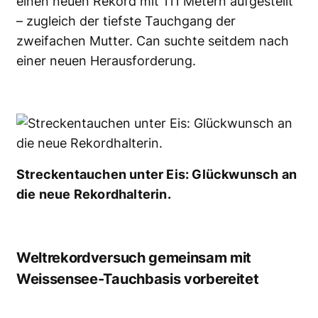
einen neuen Rekord mit 111 Metern aufgestellt
– zugleich der tiefste Tauchgang der
zweifachen Mutter. Can suchte seitdem nach
einer neuen Herausforderung.
Streckentauchen unter Eis: Glückwunsch an
die neue Rekordhalterin.
Weltrekordversuch gemeinsam mit
Weissensee-Tauchbasis vorbereitet