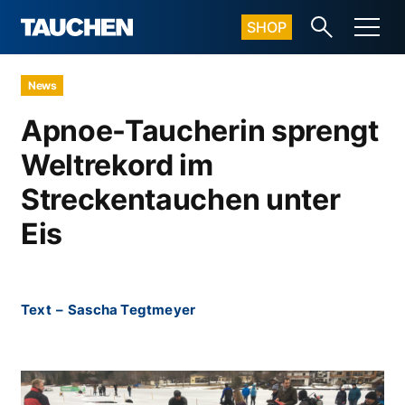
SHOP
News
Apnoe-Taucherin sprengt
Weltrekord im
Streckentauchen unter
Eis
Text
–
Sascha Tegtmeyer