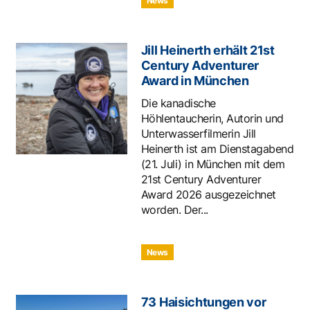
News
Jill Heinerth erhält 21st
Century Adventurer
Award in München
Die kanadische
Höhlentaucherin, Autorin und
Unterwasserfilmerin Jill
Heinerth ist am Dienstagabend
(21. Juli) in München mit dem
21st Century Adventurer
Award 2026 ausgezeichnet
worden. Der...
News
73 Haisichtungen vor