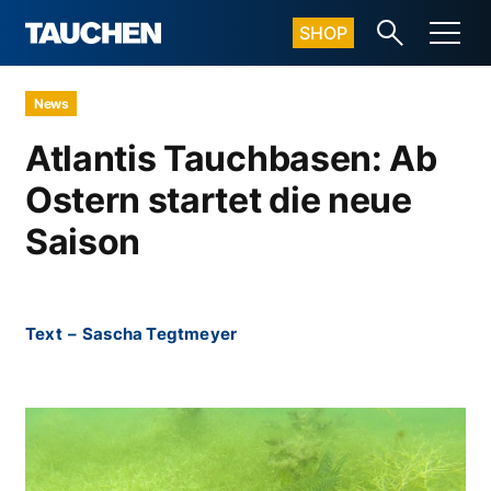
SHOP
News
Atlantis Tauchbasen: Ab
Ostern startet die neue
Saison
Text
–
Sascha Tegtmeyer