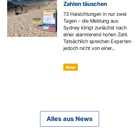
Zahlen täuschen
73 Haisichtungen in nur zwei
Tagen – die Meldung aus
Sydney klingt zunächst nach
einer alarmierend hohen Zahl.
Tatsächlich sprechen Experten
jedoch nicht von einer...
News
Alles aus News