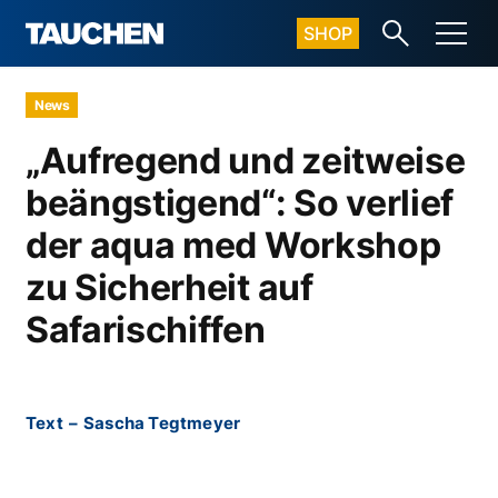
SHOP
News
„Aufregend und zeitweise
beängstigend“: So verlief
der aqua med Workshop
zu Sicherheit auf
Safarischiffen
Text
–
Sascha Tegtmeyer