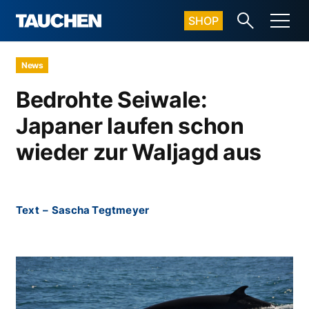
SHOP
News
Bedrohte Seiwale:
Japaner laufen schon
wieder zur Waljagd aus
Text
–
Sascha Tegtmeyer