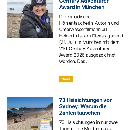
Century Adventurer
Award in München
Die kanadische
Höhlentaucherin, Autorin und
Unterwasserfilmerin Jill
Heinerth ist am Dienstagabend
(21. Juli) in München mit dem
21st Century Adventurer
Award 2026 ausgezeichnet
worden. Der...
News
73 Haisichtungen vor
Sydney: Warum die
Zahlen täuschen
73 Haisichtungen in nur zwei
Tagen – die Meldung aus