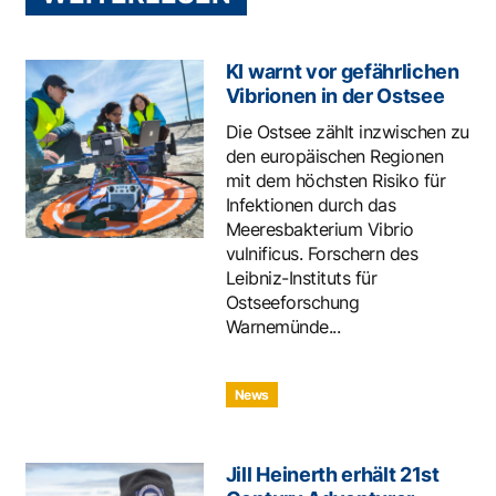
KI warnt vor gefährlichen
Vibrionen in der Ostsee
Die Ostsee zählt inzwischen zu
den europäischen Regionen
mit dem höchsten Risiko für
Infektionen durch das
Meeresbakterium Vibrio
vulnificus. Forschern des
Leibniz-Instituts für
Ostseeforschung
Warnemünde...
News
Jill Heinerth erhält 21st