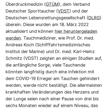
Überdruckmedizin (
GTÜM
), dem Verband
Deutscher Sporttaucher (
VDST
) und der
Deutschen Lebensrettungsgesellschaft (
DLRG
)
überein. Diese wurden am 18. März 2022
aktualisiert und können
hier heruntergeladen
werden
. Tauchmediziner, wie Prof. Dr. med.
Andreas Koch (Schifffahrtsmedizinisches
Institut der Marine) und Dr. med. Karl-Heinz
Schmitz (VDST) zeigten an einigen Studien auf,
die anfängliche Sorge, viele Tauchende
könnten langfristig durch eine Infektion mit
dem COVID-19 Erreger am Tauchen gehindert
werden, werde nicht bestätigt. Die allermeisten
krankhaften Veränderungen des Herzens und
der Lunge seien nach einer Pause von drei bis
sechs Monaten wieder auf einem Niveau, das