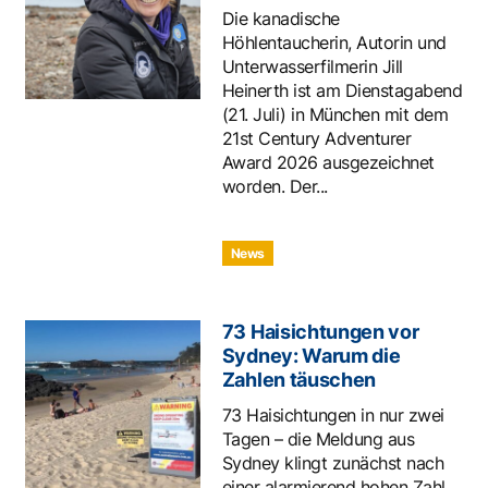
Die kanadische
Höhlentaucherin, Autorin und
Unterwasserfilmerin Jill
Heinerth ist am Dienstagabend
(21. Juli) in München mit dem
21st Century Adventurer
Award 2026 ausgezeichnet
worden. Der...
News
73 Haisichtungen vor
Sydney: Warum die
Zahlen täuschen
73 Haisichtungen in nur zwei
Tagen – die Meldung aus
Sydney klingt zunächst nach
einer alarmierend hohen Zahl.