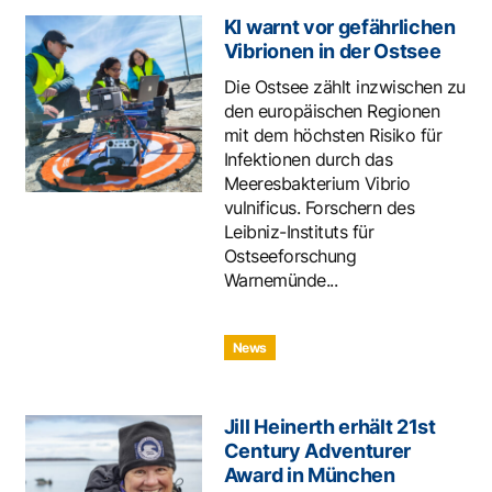
KI warnt vor gefährlichen
Vibrionen in der Ostsee
Die Ostsee zählt inzwischen zu
den europäischen Regionen
mit dem höchsten Risiko für
Infektionen durch das
Meeresbakterium Vibrio
vulnificus. Forschern des
Leibniz-Instituts für
Ostseeforschung
Warnemünde...
News
Jill Heinerth erhält 21st
Century Adventurer
Award in München