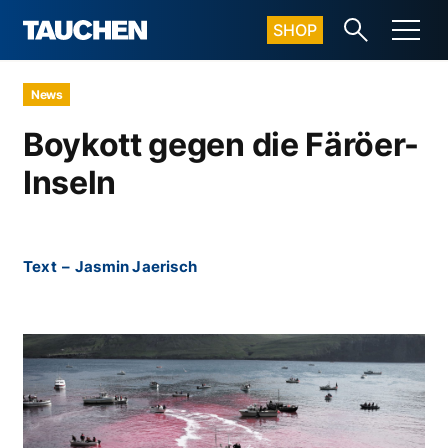
SHOP
News
Boykott gegen die Färöer-
Inseln
Text
–
Jasmin Jaerisch