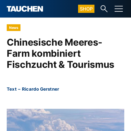
SHOP
News
Chinesische Meeres-
Farm kombiniert
Fischzucht & Tourismus
Text
–
Ricardo Gerstner