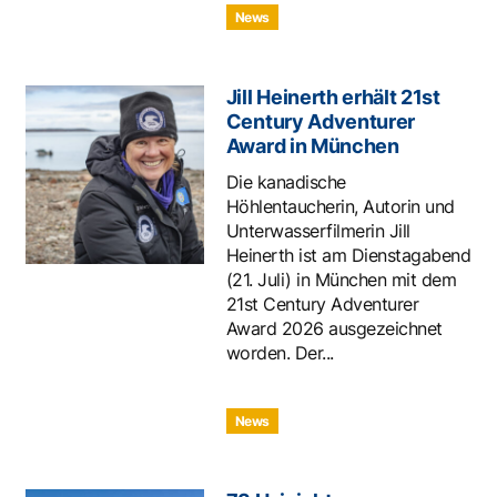
News
Jill Heinerth erhält 21st
Century Adventurer
Award in München
Die kanadische
Höhlentaucherin, Autorin und
Unterwasserfilmerin Jill
Heinerth ist am Dienstagabend
(21. Juli) in München mit dem
21st Century Adventurer
Award 2026 ausgezeichnet
worden. Der...
News