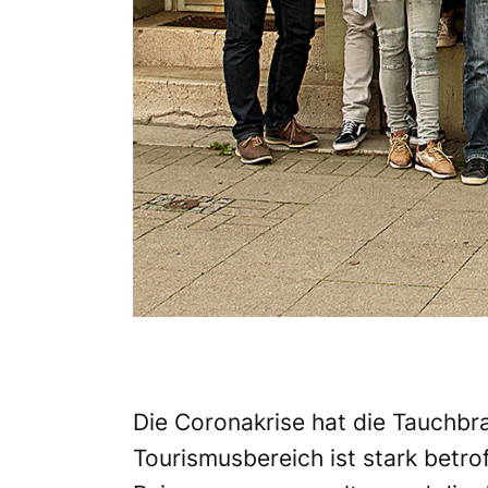
Die Coronakrise hat die Tauchbr
Tourismusbereich ist stark betro