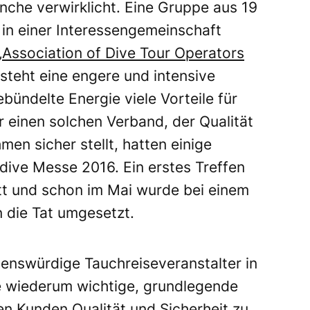
nche verwirklicht. Eine Gruppe aus 19
 in einer Interessengemeinschaft
„
Association of Dive Tour Operators
steht eine engere und intensive
ündelte Energie viele Vorteile für
ür einen solchen Verband, der Qualität
en sicher stellt, hatten einige
rdive Messe 2016. Ein erstes Treffen
tt und schon im Mai wurde bei einem
n die Tat umgesetzt.
uenswürdige Tauchreiseveranstalter in
ie wiederum wichtige, grundlegende
ren Kunden Qualität und Sicherheit zu