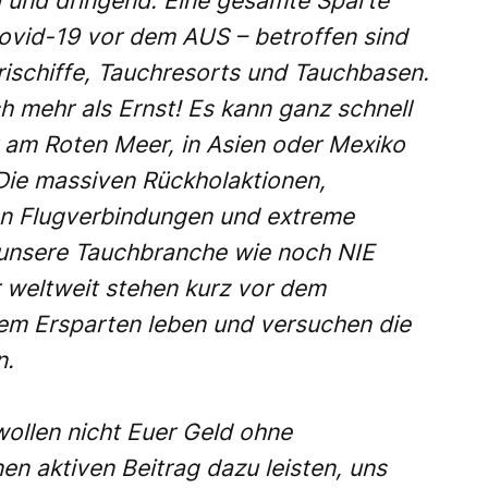
ll und dringend. Eine gesamte Sparte
ovid-19 vor dem AUS – betroffen sind
rischiffe, Tauchresorts und Tauchbasen.
ch mehr als Ernst! Es kann ganz schnell
r am Roten Meer, in Asien oder Mexiko
ie massiven Rückholaktionen,
en Flugverbindungen und extreme
unsere Tauchbranche wie noch NIE
r weltweit stehen kurz vor dem
hrem Ersparten leben und versuchen die
n.
wollen nicht Euer Geld ohne
en aktiven Beitrag dazu leisten, uns