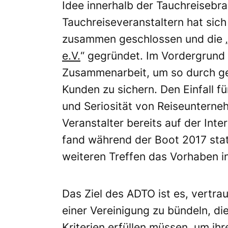
Idee innerhalb der Tauchreisebra
Tauchreiseveranstaltern hat sich
zusammen geschlossen und die 
e.V.
“ gegründet. Im Vordergrund 
Zusammenarbeit, um so durch geb
Kunden zu sichern. Den Einfall f
und Seriosität von Reiseunternehm
Veranstalter bereits auf der Inte
fand während der Boot 2017 sta
weiteren Treffen das Vorhaben i
Das Ziel des ADTO ist es, vertra
einer Vereinigung zu bündeln, d
Kriterien erfüllen müssen, um ih