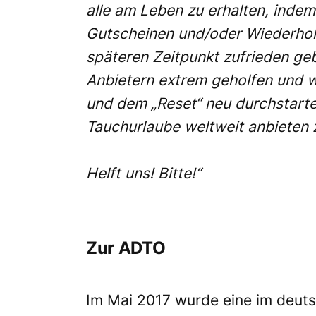
alle am Leben zu erhalten, inde
Gutscheinen und/oder Wiederhol
späteren Zeitpunkt zufrieden geb
Anbietern extrem geholfen und 
und dem „Reset“ neu durchstart
Tauchurlaube weltweit anbieten 
Helft uns! Bitte!“
Zur ADTO
Im Mai 2017 wurde eine im deuts