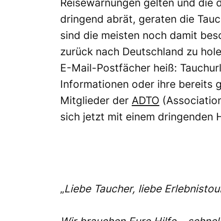
Reisewarnungen gelten und die 
dringend abrät, geraten die Tauc
sind die meisten noch damit besc
zurück nach Deutschland zu holen
E-Mail-Postfächer heiß: Tauchur
Informationen oder ihre bereits 
Mitglieder der
ADTO
(Association
sich jetzt mit einem dringenden H
„
Liebe Taucher, liebe Erlebnistou