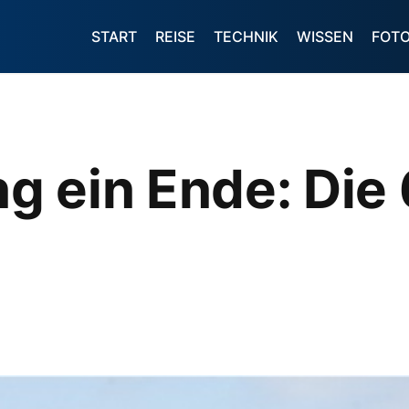
START
REISE
TECHNIK
WISSEN
FOT
g ein Ende: Die 