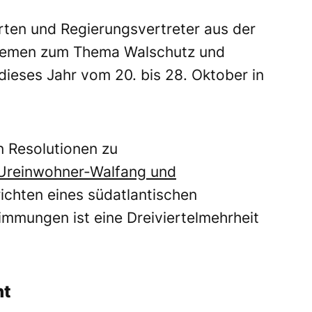
erten und Regierungsvertreter aus der
Themen zum Thema Walschutz und
dieses Jahr vom 20. bis 28. Oktober in
 Resolutionen zu
Ureinwohner-Walfang und
richten eines südatlantischen
immungen ist eine Dreiviertelmehrheit
nt