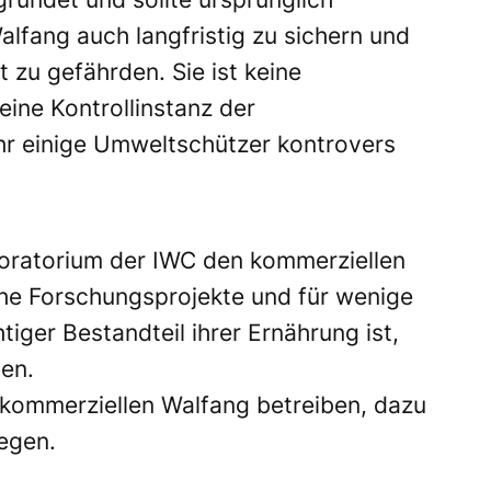
lfang auch langfristig zu sichern und
 zu gefährden. Sie ist keine
ine Kontrollinstanz der
ihr einige Umweltschützer kontrovers
 Moratorium der IWC den kommerziellen
che Forschungsprojekte und für wenige
htiger Bestandteil ihrer Ernährung ist,
en.
 kommerziellen Walfang betreiben, dazu
egen.