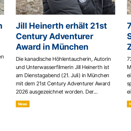
n
Jill Heinerth erhält 21st
Century Adventurer
Award in München
en
Die kanadische Höhlentaucherin, Autorin
7
und Unterwasserfilmerin Jill Heinerth ist
M
am Dienstagabend (21. Juli) in München
e
mit dem 21st Century Adventurer Award
s
2026 ausgezeichnet worden. Der...
ei
News