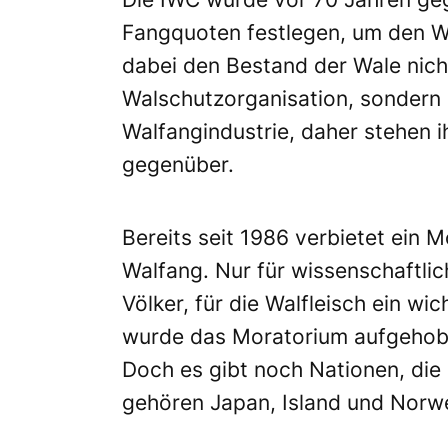
Fangquoten festlegen, um den Wa
dabei den Bestand der Wale nicht
Walschutzorganisation, sondern e
Walfangindustrie, daher stehen 
gegenüber.
Bereits seit 1986 verbietet ein
Walfang. Nur für wissenschaftli
Völker, für die Walfleisch ein wic
wurde das Moratorium aufgehob
Doch es gibt noch Nationen, die
gehören Japan, Island und Norw