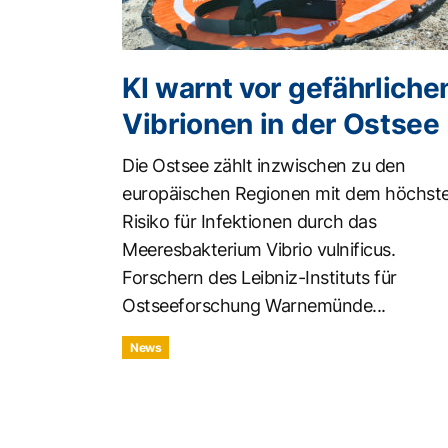
KI warnt vor gefährliche
Vibrionen in der Ostsee
Die Ostsee zählt inzwischen zu den
europäischen Regionen mit dem höchst
Risiko für Infektionen durch das
Meeresbakterium Vibrio vulnificus.
Forschern des Leibniz-Instituts für
Ostseeforschung Warnemünde...
News