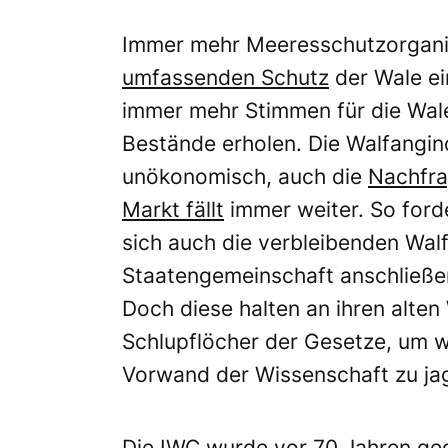
Immer mehr Meeresschutzorganis
umfassenden Schutz
der Wale ei
immer mehr Stimmen für die Wale
Bestände erholen. Die Walfangind
unökonomisch, auch die
Nachfra
Markt fällt
immer weiter. So ford
sich auch die verbleibenden Wal
Staatengemeinschaft anschließe
Doch diese halten an ihren alte
Schlupflöcher der Gesetze, um w
Vorwand der Wissenschaft zu ja
Die IWC wurde vor 70 Jahren geg