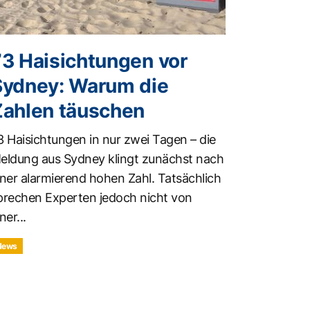
73 Haisichtungen vor
Sydney: Warum die
Zahlen täuschen
3 Haisichtungen in nur zwei Tagen – die
eldung aus Sydney klingt zunächst nach
iner alarmierend hohen Zahl. Tatsächlich
prechen Experten jedoch nicht von
ner...
News