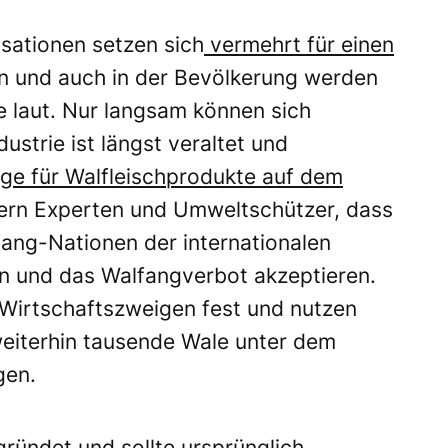
ationen setzen sich
vermehrt für einen
n und auch in der Bevölkerung werden
 laut. Nur langsam können sich
ustrie ist längst veraltet und
ge für Walfleischprodukte auf dem
ern Experten und Umweltschützer, dass
fang-Nationen der internationalen
n und das Walfangverbot akzeptieren.
n Wirtschaftszweigen fest und nutzen
eiterhin tausende Wale unter dem
gen.
ründet und sollte ursprünglich