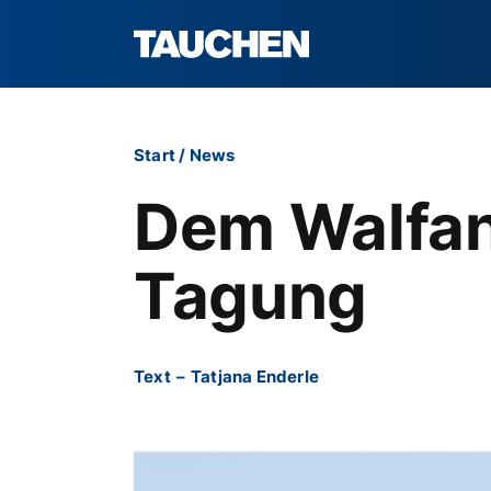
Start
/
News
Dem Walfan
Tagung
Text
–
Tatjana Enderle