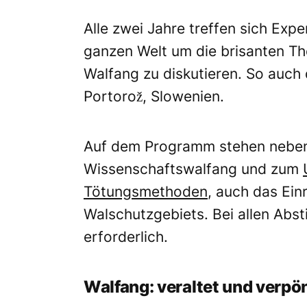
Alle zwei Jahre treffen sich Exp
ganzen Welt um die brisanten 
Walfang zu diskutieren. So auch 
Portorož, Slowenien.
Auf dem Programm stehen neben
Wissenschaftswalfang und zum
Tötungsmethoden
, auch das Ein
Walschutzgebiets. Bei allen Abst
erforderlich.
Walfang: veraltet und verpö