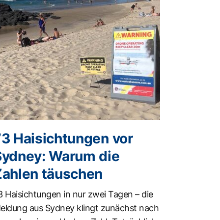
73 Haisichtungen vor
Sydney: Warum die
Zahlen täuschen
3 Haisichtungen in nur zwei Tagen – die
eldung aus Sydney klingt zunächst nach