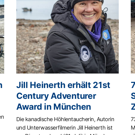
n
Jill Heinerth erhält 21st
Century Adventurer
Award in München
en
Die kanadische Höhlentaucherin, Autorin
7
und Unterwasserfilmerin Jill Heinerth ist
M