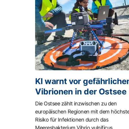
KI warnt vor gefährliche
Vibrionen in der Ostsee
Die Ostsee zählt inzwischen zu den
europäischen Regionen mit dem höchst
Risiko für Infektionen durch das
Meeresbakterium Vibrio vulnificus.