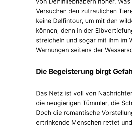
von Delfinliebhabern höher. Was 
Versuchen den zutraulichen Tie
keine Delfintour, um mit den w
können, denn in der Elbvertiefu
streicheln und sogar mit ihm i
Warnungen seitens der Wassersc
Die Begeisterung birgt Gefa
Das Netz ist voll von Nachricht
die neugierigen Tümmler, die Sch
Doch die romantische Vorstellun
ertrinkende Menschen rettet und 