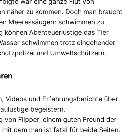
folgte war eine ganze Flut von
ren näher zu kommen. Doch man braucht
ilden Meeressäugern schwimmen zu
ng können Abenteuerlustige das Tier
m Wasser schwimmen trotz eingehender
hutzpolizei und Umweltschützern.
hren
en, Videos und Erfahrungsberichte über
aulustige begeistern.
g von Flipper, einem guten Freund der
mit dem man ist fatal für beide Seiten.