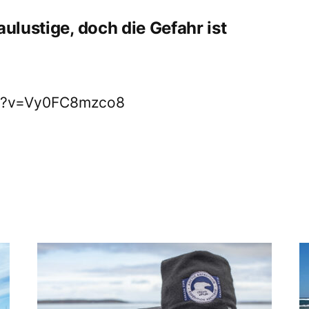
aulustige, doch die Gefahr ist
ch?v=Vy0FC8mzco8