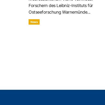
Forschern des Leibniz-Instituts für
Ostseeforschung Warnemünde...
News