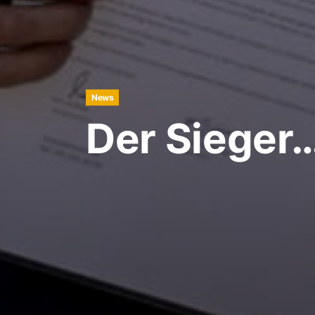
News
Der Sieger