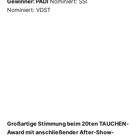
Nominiert: Nero-Sport Diving Center /
Zakynthos / Griechenland Nominiert: Omnisub
/ Elba / Italien
Tauchbasis Atlantik