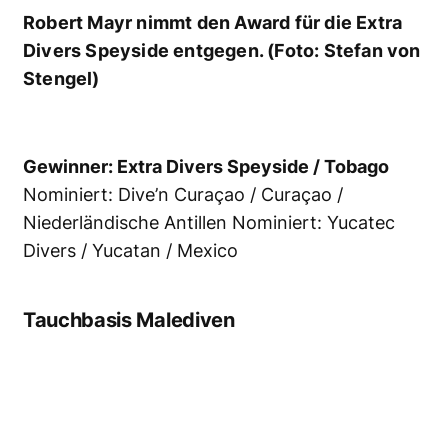
Tochter strahlen um die Wette!(Foto: Stefan
von Stengel)
Gewinner: Fish ’n Fins / Palau / Mikronesien
Nominiert: Diving Centers Werner Lau Alam
Anda / Bali / Indonesien Nominiert: Sea Bees
Diving / Phuket / Thailand
Tauchbasis Rotes Meer