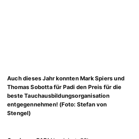
Tauchbasis-Chef Björn Heyduk sein Team
zeigt sich euphorisch! (Foto: Stefan von
Stengel)
Gewinner: Aquanautic Elba / Elba / Italien