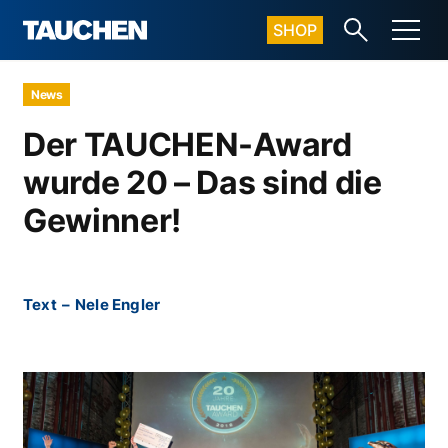
SHOP
News
Der TAUCHEN-Award
wurde 20 – Das sind die
Gewinner!
Text
–
Nele Engler