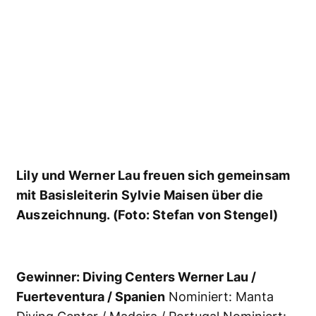
Begeistert – Ray Van Eeden und Staffan
Hansson von Prodivers Kuredu
Gewinner: Prodivers / Kuredu
Nominiert:
Diving Centers Werner Lau / Filitheyo
Nominiert: Divepoint / Rannalhi