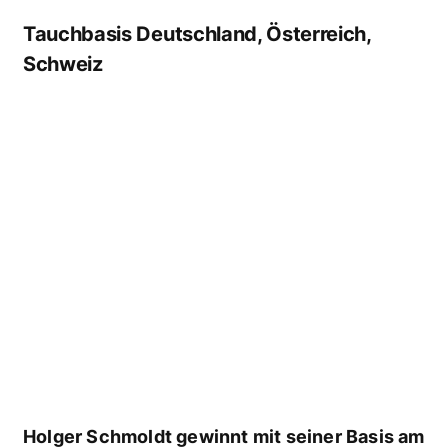
Nominiert: Blue / Rotes Meer
Tauchreiseveranstalter