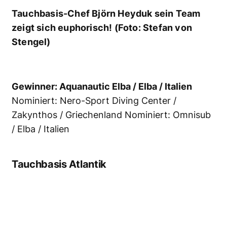
Robert Mayr nimmt den Award für die Extra
Divers Speyside entgegen. (Foto: Stefan von
Stengel)
Gewinner: Extra Divers Speyside / Tobago
Nominiert: Dive’n Curaçao / Curaçao /
Niederländische Antillen Nominiert: Yucatec
Divers / Yucatan / Mexico
Tauchbasis Malediven