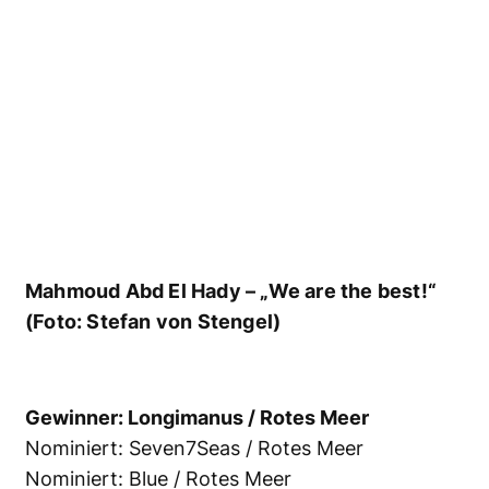
Robert Marc Lehmann, unser Mensch des
Jahres (Foto: Stefan von Stengel)
Robert Marc Lehmann – Meeresbiologe,