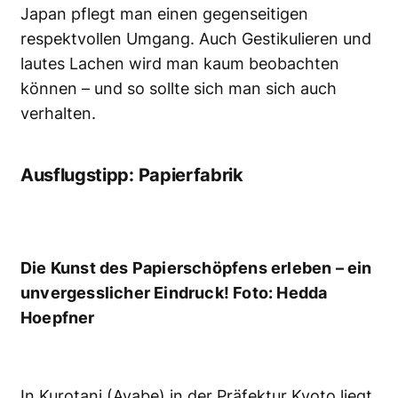
Japan pflegt man einen gegenseitigen
respektvollen Umgang. Auch Gestikulieren und
lautes Lachen wird man kaum beobachten
können – und so sollte sich man sich auch
verhalten.
Ausflugstipp: Papierfabrik
Die Kunst des Papierschöpfens erleben – ein
unvergesslicher Eindruck! Foto: Hedda
Hoepfner
In Kurotani (Ayabe) in der Präfektur Kyoto liegt