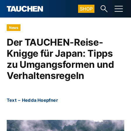
SHOP
News
Der TAUCHEN-Reise-
Knigge für Japan: Tipps
zu Umgangsformen und
Verhaltensregeln
Text
–
Hedda Hoepfner