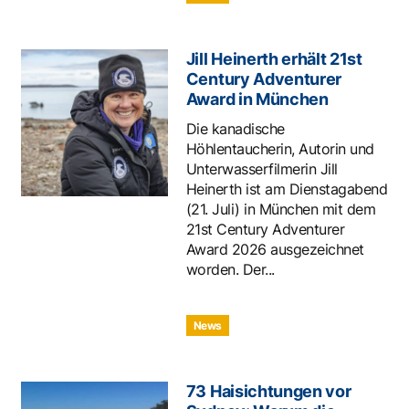
Jill Heinerth erhält 21st
Century Adventurer
Award in München
Die kanadische
Höhlentaucherin, Autorin und
Unterwasserfilmerin Jill
Heinerth ist am Dienstagabend
(21. Juli) in München mit dem
21st Century Adventurer
Award 2026 ausgezeichnet
worden. Der...
News
73 Haisichtungen vor