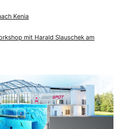
nach Kenia
orkshop mit Harald Slauschek am