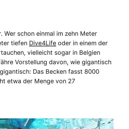
er. Wer schon einmal im zehn Meter
ter tiefen
Dive4Life
oder in einem der
tauchen, vielleicht sogar in Belgien
efähre Vorstellung davon, wie gigantisch
 gigantisch:
Das Becken fasst 8000
cht etwa der Menge von 27