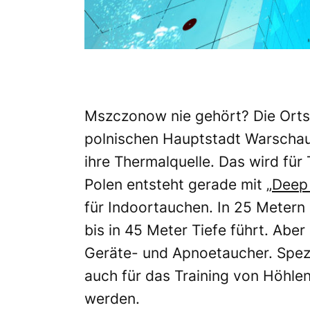
Mszczonow
nie gehört? Die Orts
polnischen Hauptstadt Warschau e
ihre Thermalquelle. Das wird für 
Polen entsteht gerade mit
„Deep
für Indoortauchen.
In 25 Metern 
bis in 45 Meter Tiefe führt.
Aber 
Geräte- und Apnoetaucher. Spezi
auch für das Training von Höhl
werden.