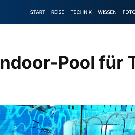
START
REISE
TECHNIK
WISSEN
FOT
 Indoor-Pool für