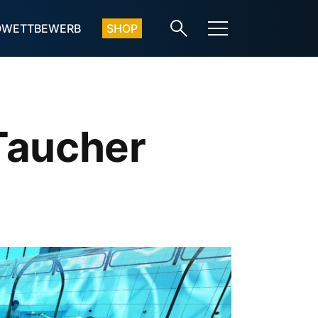
OWETTBEWERB
SHOP
 Taucher