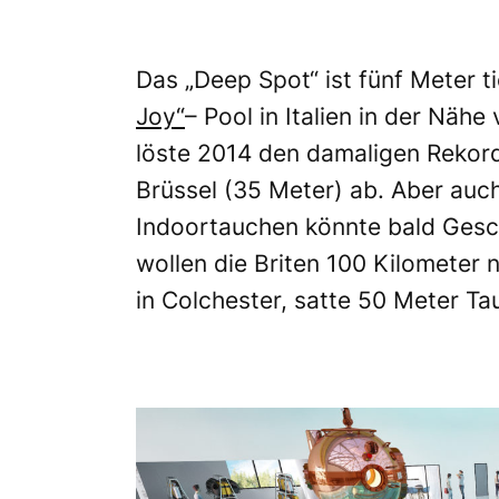
Das „Deep Spot“ ist fünf Meter ti
Joy“
– Pool in Italien in der Nä
löste 2014 den damaligen Rekor
Brüssel (35 Meter) ab. Aber auch
Indoortauchen könnte bald Gesc
wollen die Briten 100 Kilometer
in Colchester, satte 50 Meter Tau