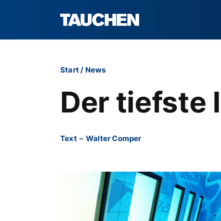
Start
/
News
Der tiefste
Text
–
Walter Comper