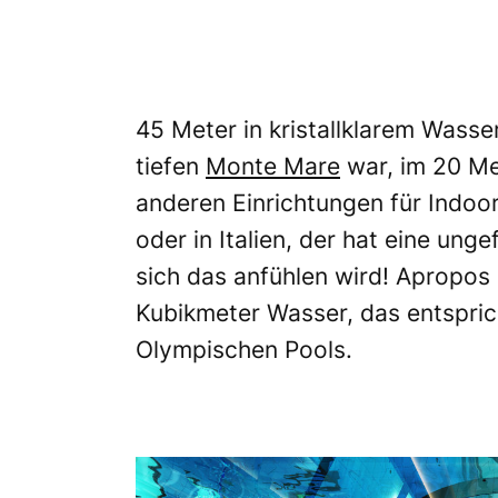
45 Meter in kristallklarem Wass
tiefen
Monte Mare
war, im 20 Me
anderen Einrichtungen für Indoor
oder in Italien, der hat eine ung
sich das anfühlen wird! Apropos
Kubikmeter Wasser, das entspri
Olympischen Pools.