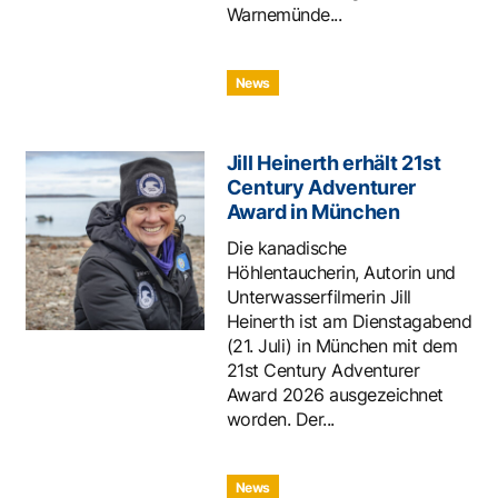
Warnemünde...
News
Jill Heinerth erhält 21st
Century Adventurer
Award in München
Die kanadische
Höhlentaucherin, Autorin und
Unterwasserfilmerin Jill
Heinerth ist am Dienstagabend
(21. Juli) in München mit dem
21st Century Adventurer
Award 2026 ausgezeichnet
worden. Der...
News