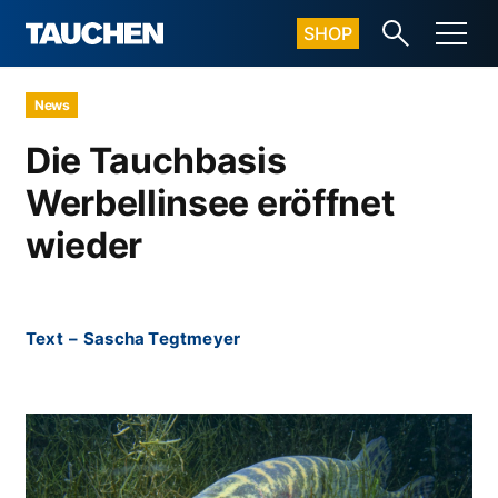
SHOP
News
Die Tauchbasis
Werbellinsee eröffnet
wieder
Text
–
Sascha Tegtmeyer