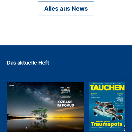
Alles aus News
Das aktuelle Heft