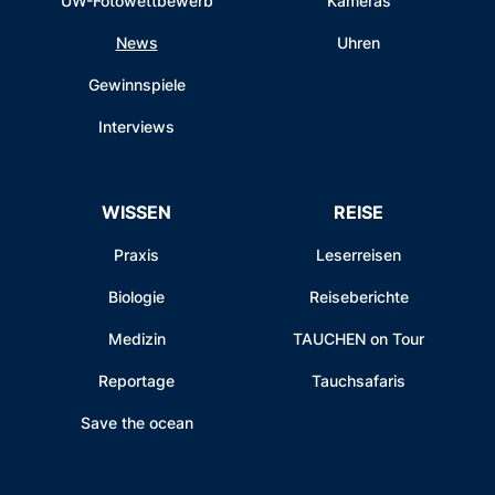
UW-Fotowettbewerb
Kameras
News
Uhren
Gewinnspiele
Interviews
WISSEN
REISE
Praxis
Leserreisen
Biologie
Reiseberichte
Medizin
TAUCHEN on Tour
Reportage
Tauchsafaris
Save the ocean