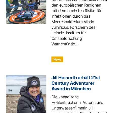
den europäischen Regionen
mit dem höchsten Risiko für
Infektionen durch das
Meeresbakterium Vibrio
vulnificus. Forschern des
Leibniz-Instituts für
Ostseeforschung
Warnemünde...
News
Jill Heinerth erhält 21st
Century Adventurer
Award in München
Die kanadische
Höhlentaucherin, Autorin und
Unterwasserfilmerin Jill