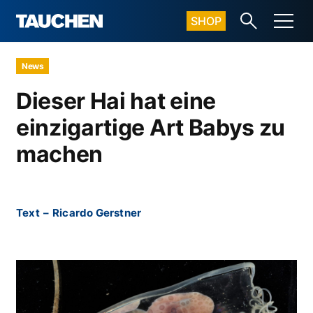
SHOP
News
Dieser Hai hat eine
einzigartige Art Babys zu
machen
Text
–
Ricardo Gerstner