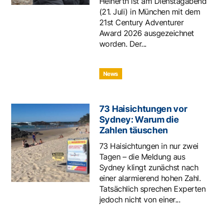
Heinerth ist am Dienstagabend
(21. Juli) in München mit dem
21st Century Adventurer
Award 2026 ausgezeichnet
worden. Der...
News
73 Haisichtungen vor
Sydney: Warum die
Zahlen täuschen
73 Haisichtungen in nur zwei
Tagen – die Meldung aus
Sydney klingt zunächst nach
einer alarmierend hohen Zahl.
Tatsächlich sprechen Experten
jedoch nicht von einer...