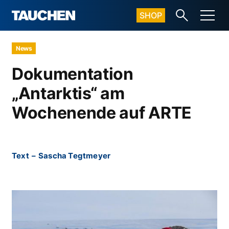
SHOP
News
Dokumentation
„Antarktis“ am
Wochenende auf ARTE
Text
–
Sascha Tegtmeyer