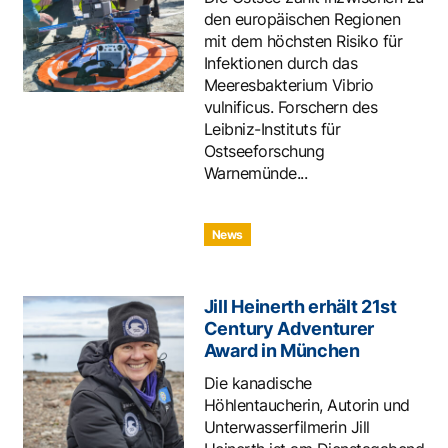
den europäischen Regionen
mit dem höchsten Risiko für
Infektionen durch das
Meeresbakterium Vibrio
vulnificus. Forschern des
Leibniz-Instituts für
Ostseeforschung
Warnemünde...
News
Jill Heinerth erhält 21st
Century Adventurer
Award in München
Die kanadische
Höhlentaucherin, Autorin und
Unterwasserfilmerin Jill