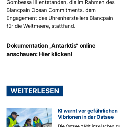
Gombessa III entstanden, die im Rahmen des
Blancpain Ocean Commitments, dem
Engagement des Uhrenherstellers Blancpain
für die Weltmeere, stattfand.
Dokumentation „Antarktis“ online
anschauen:
Hier klicken!
WEITERLESEN
KI warnt vor gefährlichen
Vibrionen in der Ostsee
Die Ostsee zählt inzwischen zu