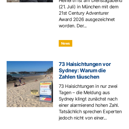
Heinerth ist am Dienstagabend
(21. Juli) in München mit dem
21st Century Adventurer
Award 2026 ausgezeichnet
worden. Der...
News
73 Haisichtungen vor
Sydney: Warum die
Zahlen täuschen
73 Haisichtungen in nur zwei
Tagen – die Meldung aus
Sydney klingt zunächst nach
einer alarmierend hohen Zahl.
Tatsächlich sprechen Experten
jedoch nicht von einer...