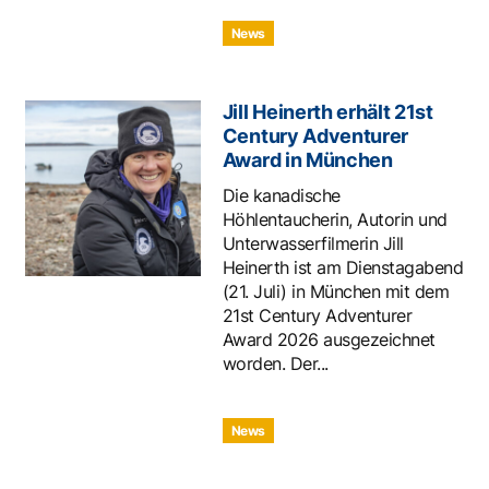
News
Jill Heinerth erhält 21st
Century Adventurer
Award in München
Die kanadische
Höhlentaucherin, Autorin und
Unterwasserfilmerin Jill
Heinerth ist am Dienstagabend
(21. Juli) in München mit dem
21st Century Adventurer
Award 2026 ausgezeichnet
worden. Der...
News