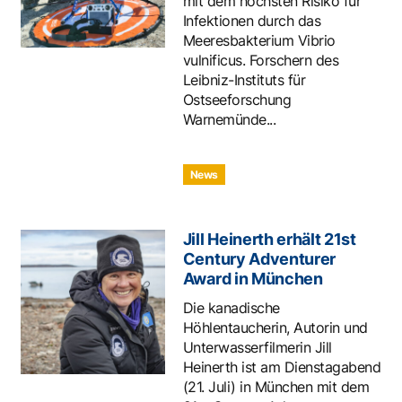
mit dem höchsten Risiko für
Infektionen durch das
Meeresbakterium Vibrio
vulnificus. Forschern des
Leibniz-Instituts für
Ostseeforschung
Warnemünde...
News
Jill Heinerth erhält 21st
Century Adventurer
Award in München
Die kanadische
Höhlentaucherin, Autorin und
Unterwasserfilmerin Jill
Heinerth ist am Dienstagabend
(21. Juli) in München mit dem