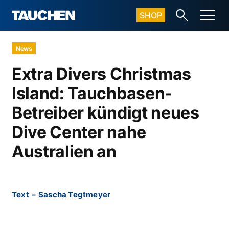
SHOP
News
Extra Divers Christmas
Island: Tauchbasen-
Betreiber kündigt neues
Dive Center nahe
Australien an
Text
–
Sascha Tegtmeyer