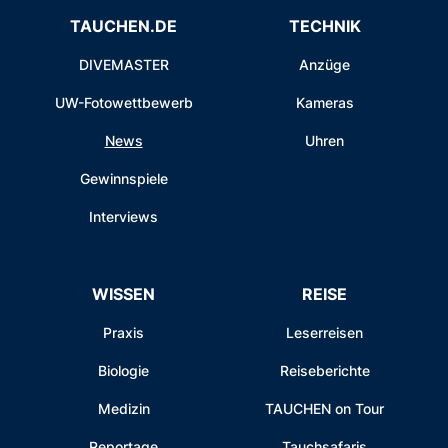
TAUCHEN.DE
TECHNIK
DIVEMASTER
Anzüge
UW-Fotowettbewerb
Kameras
News
Uhren
Gewinnspiele
Interviews
WISSEN
REISE
Praxis
Leserreisen
Biologie
Reiseberichte
Medizin
TAUCHEN on Tour
Reportage
Tauchsafaris