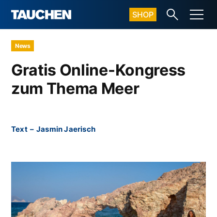
SHOP
News
Gratis Online-Kongress
zum Thema Meer
Text
–
Jasmin Jaerisch