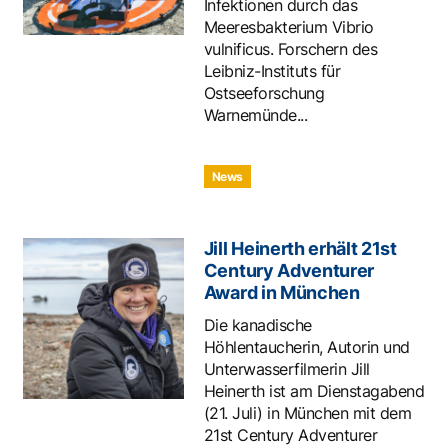
Infektionen durch das
Meeresbakterium Vibrio
vulnificus. Forschern des
Leibniz-Instituts für
Ostseeforschung
Warnemünde...
News
Jill Heinerth erhält 21st
Century Adventurer
Award in München
Die kanadische
Höhlentaucherin, Autorin und
Unterwasserfilmerin Jill
Heinerth ist am Dienstagabend
(21. Juli) in München mit dem
21st Century Adventurer