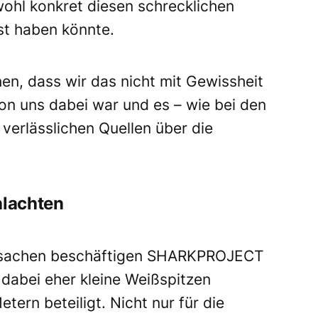
wohl konkret diesen schrecklichen
st haben könnte.
en, dass wir das nicht mit Gewissheit
on uns dabei war und es – wie bei den
 verlässlichen Quellen über die
hlachten
rursachen beschäftigen SHARKPROJECT
d dabei eher kleine Weißspitzen
ern beteiligt. Nicht nur für die