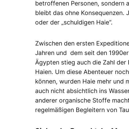
betroffenen Personen, sondern a
bleibt das ohne Konsequenzen. J
oder der „schuldigen Haie“.
Zwischen den ersten Expeditione
Jahren und dem seit den 1990er
Ägypten stieg auch die Zahl d
Haien. Um diese Abenteuer noch
können, wurden Haie mehr und me
auch nicht absichtlich ins Wasse
anderer organische Stoffe machte
regelmäßigen Begleitern von Ta