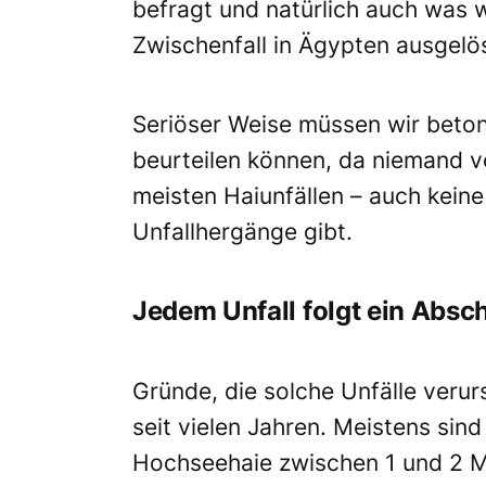
befragt und natürlich auch was 
Zwischenfall in Ägypten ausgelö
Seriöser Weise müssen wir beton
beurteilen können, da niemand v
meisten Haiunfällen – auch keine
Unfallhergänge gibt.
Jedem Unfall folgt ein Absc
Gründe, die solche Unfälle ve
seit vielen Jahren. Meistens sin
Hochseehaie zwischen 1 und 2 Met