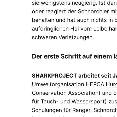
sie wenigstens neugierig. Ist da
oder reagiert der Schnorchler mi
behalten und hat auch nichts in 
aufdringlichen Hai vom Leibe ha
schweren Verletzungen.
Der erste Schritt auf einem
SHARKPROJECT arbeitet seit J
Umweltorganisation HEPCA Hurg
Conservation Association) und
für Tauch- und Wassersport) zu
Schulungen für Ranger, Schnorc