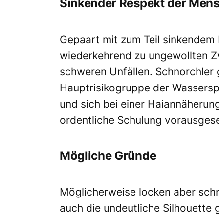
Sinkender Respekt der Men
Gepaart mit zum Teil sinkende
wiederkehrend zu ungewollten Z
schweren Unfällen. Schnorchler g
Hauptrisikogruppe der Wasserspo
und sich bei einer Haiannäherung
ordentliche Schulung vorausgese
Mögliche Gründe
Möglicherweise locken aber sch
auch die undeutliche Silhouette