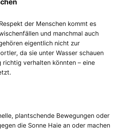
schen
m Respekt der Menschen kommt es
wischenfällen und manchmal auch
ehören eigentlich nicht zur
rtler, da sie unter Wasser schauen
 richtig verhalten könnten – eine
tzt.
nelle, plantschende Bewegungen oder
 gegen die Sonne Haie an oder machen