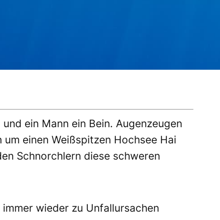
m und ein Mann ein Bein. Augenzeugen
ch um einen Weißspitzen Hochsee Hai
den Schnorchlern diese schweren
mmer wieder zu Unfallursachen