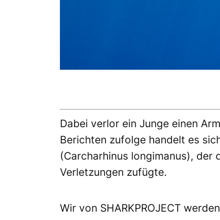
Dabei verlor ein Junge einen Ar
Berichten zufolge handelt es si
(Carcharhinus longimanus), der 
Verletzungen zufügte.
Wir von SHARKPROJECT werden i