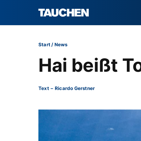
Start
/
News
Hai beißt T
Text
–
Ricardo Gerstner