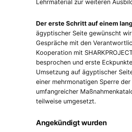
Lehrmaterial zur weiteren Ausbild
Der erste Schritt auf einem la
ägyptischer Seite gewünscht wir
Gespräche mit den Verantwortlich
Kooperation mit SHARKPROJECT 
besprochen und erste Eckpunkte d
Umsetzung auf ägyptischer Seite
einer mehrmonatigen Sperre der 
umfangreicher Maßnahmenkatalog
teilweise umgesetzt.
Angekündigt wurden