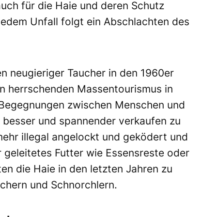
uch für die Haie und deren Schutz
edem Unfall folgt ein Abschlachten des
n neugieriger Taucher in den 1960er
n herrschenden Massentourismus in
er Begegnungen zwischen Menschen und
 besser und spannender verkaufen zu
hr illegal angelockt und geködert und
r geleitetes Futter wie Essensreste oder
n die Haie in den letzten Jahren zu
uchern und Schnorchlern.