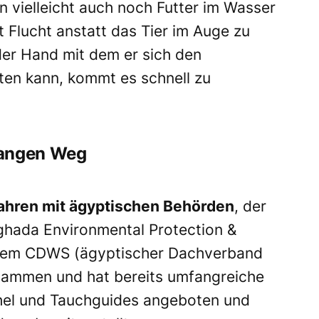
nn vielleicht auch noch Futter im Wasser
t Flucht anstatt das Tier im Auge zu
der Hand mit dem er sich den
lten kann, kommt es schnell zu
 langen Weg
ahren mit ägyptischen Behörden
, der
hada Environmental Protection &
 dem CDWS (ägyptischer Dachverband
sammen und hat bereits umfangreiche
hel und Tauchguides angeboten und