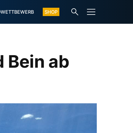
OWETTBEWERB
SHOP
d Bein ab