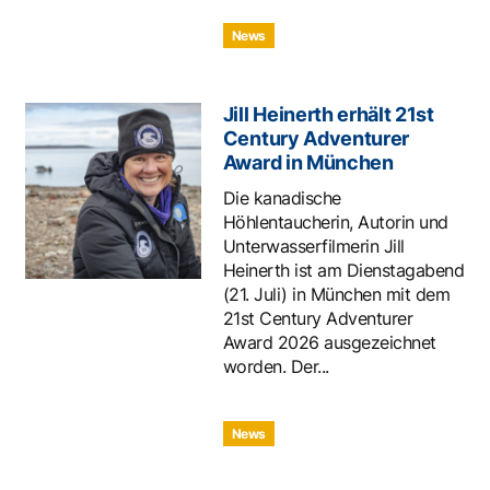
News
Jill Heinerth erhält 21st
Century Adventurer
Award in München
Die kanadische
Höhlentaucherin, Autorin und
Unterwasserfilmerin Jill
Heinerth ist am Dienstagabend
(21. Juli) in München mit dem
21st Century Adventurer
Award 2026 ausgezeichnet
worden. Der...
News