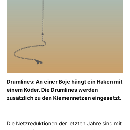
Drumlines: An einer Boje hängt ein Haken mit
einem Köder. Die Drumlines werden
zusätzlich zu den Kiemennetzen eingesetzt.
Die Netzreduktionen der letzten Jahre sind mit