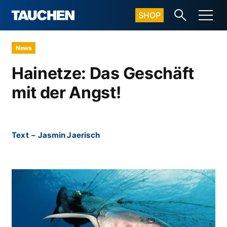
SHOP
News
Hainetze: Das Geschäft
mit der Angst!
Text
–
Jasmin Jaerisch