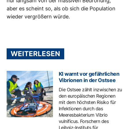
nur langsam von der massiven Bedrohung,
aber es scheint so, als ob sich die Population
wieder vergrößern würde.
WEITERLESEN
KI warnt vor gefährlichen
Vibrionen in der Ostsee
Die Ostsee zählt inzwischen zu
den europäischen Regionen
mit dem höchsten Risiko für
Infektionen durch das
Meeresbakterium Vibrio
vulnificus. Forschern des
Leibniz-Instituts für