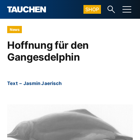
SHOP
News
Hoffnung für den
Gangesdelphin
Text
–
Jasmin Jaerisch