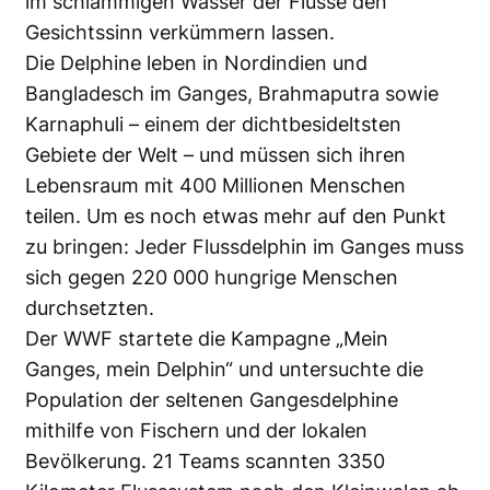
im schlammigen Wasser der Flüsse den
Gesichtssinn verkümmern lassen.
Die Delphine leben in Nordindien und
Bangladesch im Ganges, Brahmaputra sowie
Karnaphuli – einem der
dichtbesideltsten
Gebiete der Welt – und müssen sich ihren
Lebensraum mit 400 Millionen Menschen
teilen. Um es noch etwas mehr auf den Punkt
zu bringen: Jeder Flussdelphin im Ganges muss
sich gegen 220 000 hungrige Menschen
durchsetzten.
Der WWF startete die Kampagne „Mein
Ganges, mein Delphin“ und untersuchte die
Population der seltenen Gangesdelphine
mithilfe von Fischern und der lokalen
Bevölkerung. 21 Teams scannten 3350