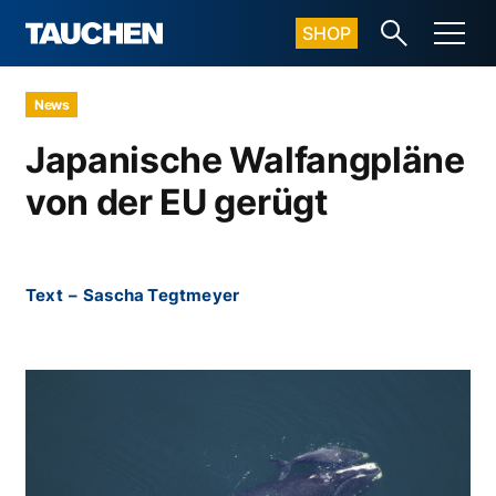
SHOP
News
Japanische Walfangpläne
von der EU gerügt
Text
–
Sascha Tegtmeyer