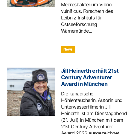
Meeresbakterium Vibrio
vulnificus. Forschern des
Leibniz-Instituts für
Ostseeforschung
Warnemünde...
News
Jill Heinerth erhält 21st
Century Adventurer
Award in München
Die kanadische
Höhlentaucherin, Autorin und
Unterwasserfilmerin Jill
Heinerth ist am Dienstagabend
(21. Juli) in München mit dem
21st Century Adventurer
Award 2026 ausgezeichnet