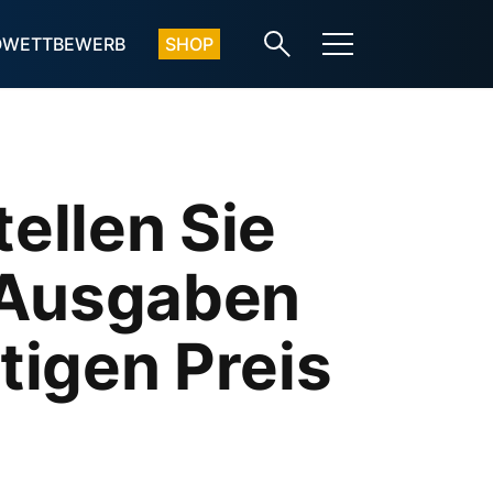
OWETTBEWERB
SHOP
tellen Sie
-Ausgaben
tigen Preis