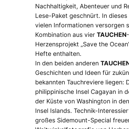
Nachhaltigkeit, Abenteuer und Rei
Lese-Paket geschnürt. In dieses 
vielen Informationen versorgen so
Kombination aus vier
TAUCHEN
Herzensprojekt „Save the Ocean”
Hefte enthalten.
In den beiden anderen
TAUCHE
Geschichten und Ideen für zukünf
bekannten Tauchreviere liegen: D
philippinische Insel Cagayan in
der Küste von Washington in den
Insel Islands. Technik-Interessi
großes Sidemount-Special freuen