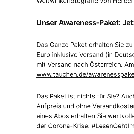
Weitwinkelfotografie von Herbert
Unser Awareness-Paket: Jetz
Das Ganze Paket erhalten Sie zu
Euro inklusive Versand (in Deut
mit Versand nach Österreich. Am 
www.tauchen.de/awarenesspake
Das Paket ist nichts für Sie? Au
Aufpreis und ohne Versandkost
eines
Abos
erhalten Sie
wertvoll
der Corona-Krise: #LesenGehtI