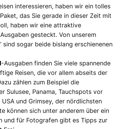
sen interessieren, haben wir ein tolles
Paket, das Sie gerade in dieser Zeit mit
ll, haben wir eine attraktive
-Ausgaben gesteckt. Von unserem
 sind sogar beide bislang erschienenen
N
-Ausgaben finden Sie viele spannende
tige Reisen, die vor allem abseits der
azu zählen zum Beispiel die
 der Sulusee, Panama, Tauchspots vor
 USA und Grimsey, der nördlichsten
erte können sich unter anderem über ein
 und für Fotografen gibt es Tipps zur