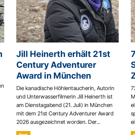
n
Jill Heinerth erhält 21st
Century Adventurer
Award in München
en
Die kanadische Höhlentaucherin, Autorin
7
und Unterwasserfilmerin Jill Heinerth ist
M
am Dienstagabend (21. Juli) in München
e
mit dem 21st Century Adventurer Award
s
2026 ausgezeichnet worden. Der...
ei
News