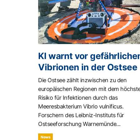
KI warnt vor gefährliche
Vibrionen in der Ostsee
Die Ostsee zählt inzwischen zu den
europäischen Regionen mit dem höchst
Risiko für Infektionen durch das
Meeresbakterium Vibrio vulnificus.
Forschern des Leibniz-Instituts für
Ostseeforschung Warnemünde...
News