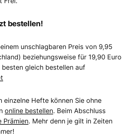
 Frei.
t bestellen!
 einem unschlagbaren Preis von 9,95
schland) beziehungsweise für 19,90 Euro
besten gleich bestellen auf
t
ch einzelne Hefte können Sie ohne
en
online bestellen
. Beim Abschluss
e Prämien
. Mehr denn je gilt in Zeiten
mmer!