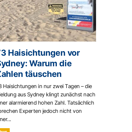
73 Haisichtungen vor
Sydney: Warum die
Zahlen täuschen
3 Haisichtungen in nur zwei Tagen – die
eldung aus Sydney klingt zunächst nach
iner alarmierend hohen Zahl. Tatsächlich
prechen Experten jedoch nicht von
ner...
News