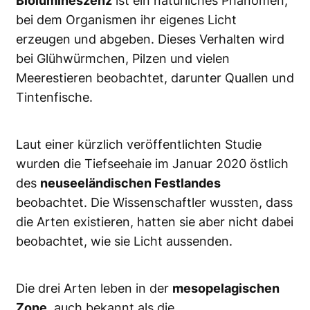
Biolumineszenz
ist ein natürliches Phänomen,
bei dem Organismen ihr eigenes Licht
erzeugen und abgeben. Dieses Verhalten wird
bei Glühwürmchen, Pilzen und vielen
Meerestieren beobachtet, darunter Quallen und
Tintenfische.
Laut einer kürzlich veröffentlichten Studie
wurden die Tiefseehaie im Januar 2020 östlich
des
neuseeländischen Festlandes
beobachtet. Die Wissenschaftler wussten, dass
die Arten existieren, hatten sie aber nicht dabei
beobachtet, wie sie Licht aussenden.
Die drei Arten leben in der
mesopelagischen
Zone,
auch bekannt als die