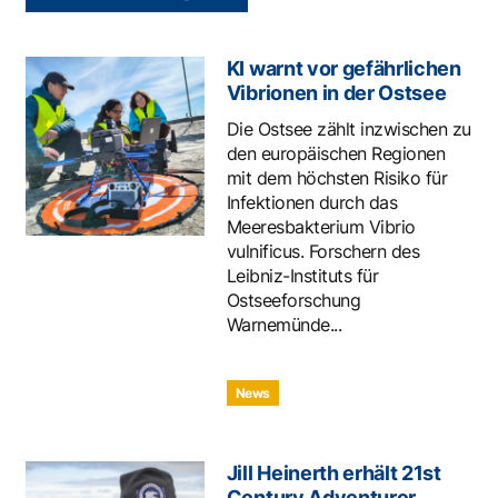
KI warnt vor gefährlichen
Vibrionen in der Ostsee
Die Ostsee zählt inzwischen zu
den europäischen Regionen
mit dem höchsten Risiko für
Infektionen durch das
Meeresbakterium Vibrio
vulnificus. Forschern des
Leibniz-Instituts für
Ostseeforschung
Warnemünde...
News
Jill Heinerth erhält 21st
Century Adventurer