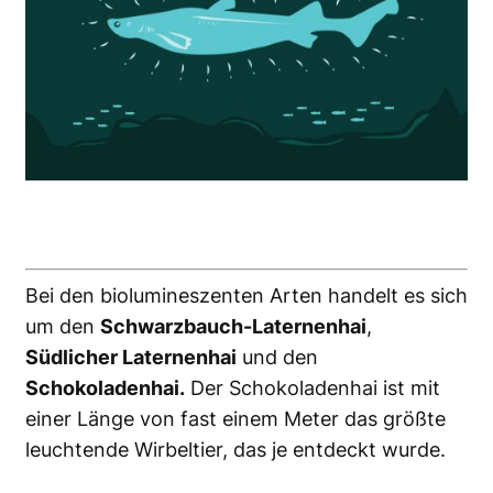
Bei den biolumineszenten Arten handelt es sich
um den
Schwarzbauch-Laternenhai
,
Südlicher Laternenhai
und den
Schokoladenhai.
Der Schokoladenhai ist mit
einer Länge von fast einem Meter das größte
leuchtende Wirbeltier, das je entdeckt wurde.