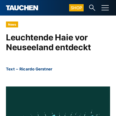
SHOP
News
Leuchtende Haie vor
Neuseeland entdeckt
Text
–
Ricardo Gerstner