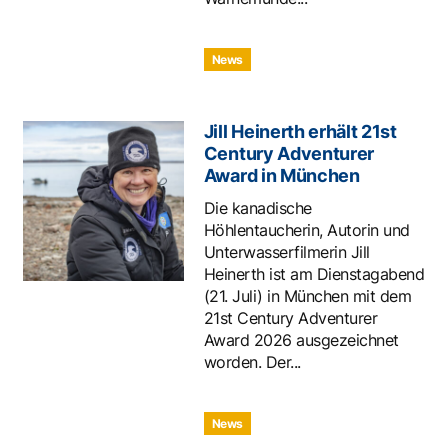
News
Jill Heinerth erhält 21st
Century Adventurer
Award in München
Die kanadische
Höhlentaucherin, Autorin und
Unterwasserfilmerin Jill
Heinerth ist am Dienstagabend
(21. Juli) in München mit dem
21st Century Adventurer
Award 2026 ausgezeichnet
worden. Der...
News