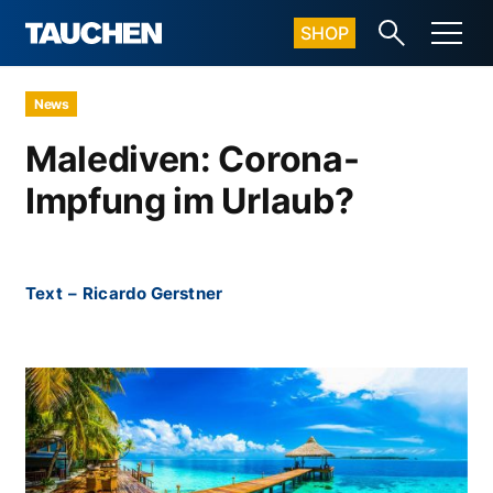
SHOP
News
Malediven: Corona-
Impfung im Urlaub?
Text
–
Ricardo Gerstner