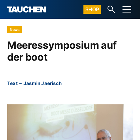
SHOP
News
Meeressymposium auf
der boot
Text
–
Jasmin Jaerisch