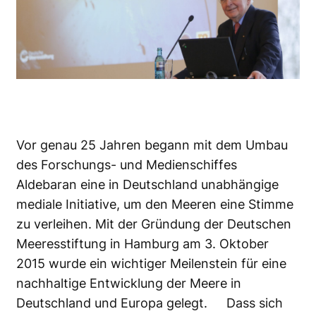
Vor genau 25 Jahren begann mit dem Umbau
des Forschungs- und Medienschiffes
Aldebaran eine in Deutschland unabhängige
mediale Initiative, um den Meeren eine Stimme
zu verleihen. Mit der Gründung der
Deutschen
Meeresstiftung
in Hamburg am 3. Oktober
2015 wurde ein wichtiger Meilenstein für eine
nachhaltige Entwicklung der Meere in
Deutschland und Europa gelegt. Dass sich