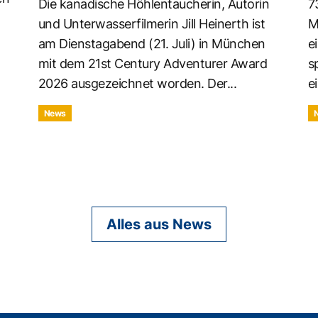
Die kanadische Höhlentaucherin, Autorin
7
und Unterwasserfilmerin Jill Heinerth ist
M
am Dienstagabend (21. Juli) in München
e
mit dem 21st Century Adventurer Award
s
2026 ausgezeichnet worden. Der...
ei
News
Alles aus News