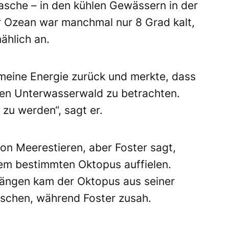
sche – in den kühlen Gewässern in der
r Ozean war manchmal nur 8 Grad kalt,
ählich an.
meine Energie zurück und merkte, dass
sen Unterwasserwald zu betrachten.
zu werden“, sagt er.
n Meerestieren, aber Foster sagt,
em bestimmten Oktopus auffielen.
ängen kam der Oktopus aus seiner
rschen, während Foster zusah.