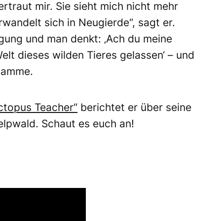
ertraut mir. Sie sieht mich nicht mehr
wandelt sich in Neugierde“, sagt er.
egung und man denkt: ‚Ach du meine
elt dieses wilden Tieres gelassen‘ – und
Flamme.
Octopus Teacher“
berichtet er über seine
lpwald. Schaut es euch an!