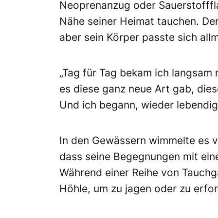
Neoprenanzug oder Sauerstofffla
Nähe seiner Heimat tauchen. De
aber sein Körper passte sich allm
„Tag für Tag bekam ich langsam 
es diese ganz neue Art gab, die
Und ich begann, wieder lebendig 
In den Gewässern wimmelte es vo
dass seine Begegnungen mit ein
Während einer Reihe von Tauchg
Höhle, um zu jagen oder zu erfo