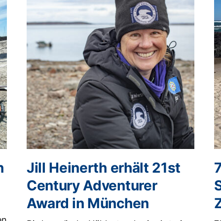
n
Jill Heinerth erhält 21st
Century Adventurer
Award in München
en