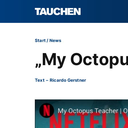
Start
/
News
„My Octopus
Text
–
Ricardo Gerstner