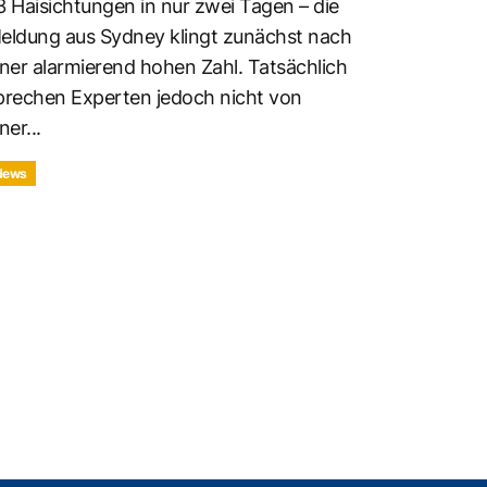
3 Haisichtungen in nur zwei Tagen – die
eldung aus Sydney klingt zunächst nach
iner alarmierend hohen Zahl. Tatsächlich
prechen Experten jedoch nicht von
ner...
News