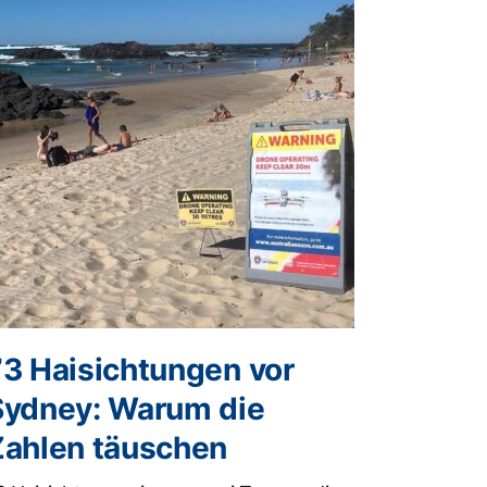
73 Haisichtungen vor
Sydney: Warum die
Zahlen täuschen