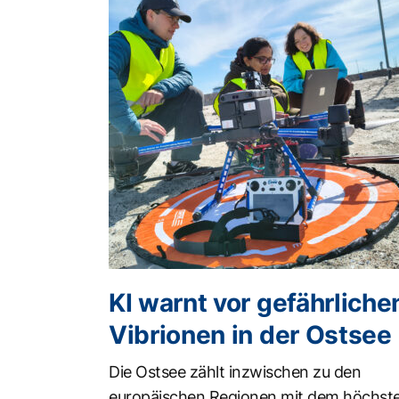
KI warnt vor gefährliche
Vibrionen in der Ostsee
Die Ostsee zählt inzwischen zu den
europäischen Regionen mit dem höchst