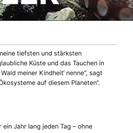
eine tiefsten und stärksten
laubliche Küste und das Tauchen in
Wald meiner Kindheit‘ nenne“, sagt
n Ökosysteme auf diesem Planeten“.
r ein Jahr lang jeden Tag – ohne