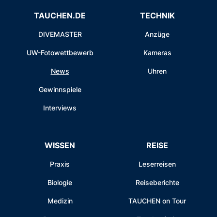
TAUCHEN.DE
TECHNIK
DIVEMASTER
Anzüge
UW-Fotowettbewerb
Kameras
News
Uhren
Gewinnspiele
Interviews
WISSEN
REISE
Praxis
Leserreisen
Biologie
Reiseberichte
Medizin
TAUCHEN on Tour