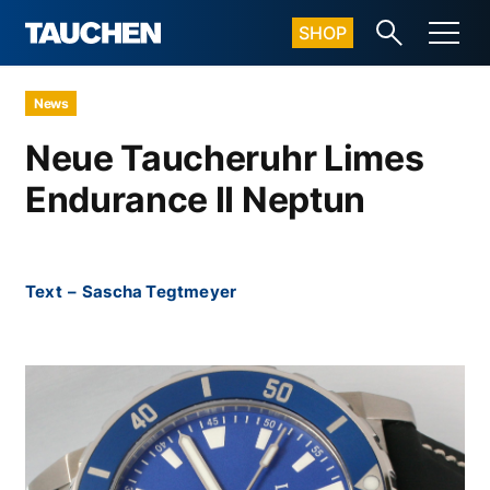
SHOP
News
Neue Taucheruhr Limes
Endurance II Neptun
Text
–
Sascha Tegtmeyer