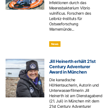
Infektionen durch das
Meeresbakterium Vibrio
vulnificus. Forschern des
Leibniz-Instituts für
Ostseeforschung
Warnemünde...
News
Jill Heinerth erhält 21st
Century Adventurer
Award in München
Die kanadische
Höhlentaucherin, Autorin und
Unterwasserfilmerin Jill
Heinerth ist am Dienstagabend
(21. Juli) in München mit dem
21st Century Adventurer