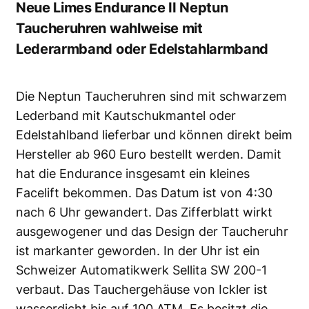
Neue Limes Endurance II Neptun
Taucheruhren wahlweise mit
Lederarmband oder Edelstahlarmband
Die Neptun Taucheruhren sind mit schwarzem
Lederband mit Kautschukmantel oder
Edelstahlband lieferbar und können direkt beim
Hersteller ab 960 Euro bestellt werden. Damit
hat die Endurance insgesamt ein kleines
Facelift bekommen. Das Datum ist von 4:30
nach 6 Uhr gewandert. Das Zifferblatt wirkt
ausgewogener und das Design der Taucheruhr
ist markanter geworden. In der Uhr ist ein
Schweizer Automatikwerk Sellita SW 200-1
verbaut. Das Tauchergehäuse von Ickler ist
wasserdicht bis auf 100 ATM. Es besitzt die