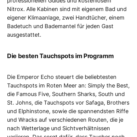
professionellen Guides und kostenlosem
Nitrox. Alle Kabinen sind mit eigenem Bad und
eigener Klimaanlage, zwei Handtücher, einem
Badetuch und Bademantel für jeden Gast
ausgestattet.
Die besten Tauchspots im Programm
Die Emperor Echo steuert die beliebtesten
Tauchspots im Roten Meer an: Simply the Best,
die Famous Five, Southern Sharks, South und
St. Johns, die Tauchspots vor Safaga, Brothers
und Elphinstone, sowie die spannendsten Riffe
und Wracks auf verschiedenen Routen, die je
nach Wetterlage und Sichtverhältnissen
variieren. Das sorgt dafür, dass Taucher noch