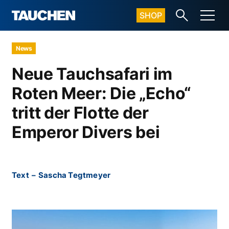
SHOP
News
Neue Tauchsafari im
Roten Meer: Die „Echo“
tritt der Flotte der
Emperor Divers bei
Text
–
Sascha Tegtmeyer