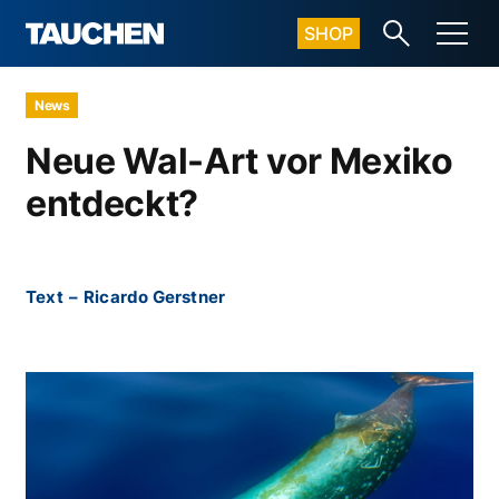
SHOP
News
Neue Wal-Art vor Mexiko
entdeckt?
Text
–
Ricardo Gerstner