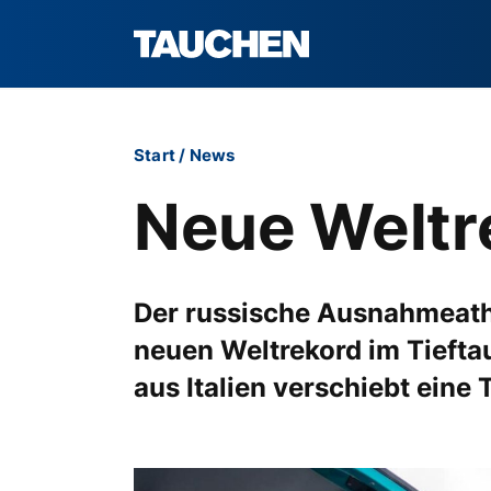
Start
/
News
Neue Weltr
Der russische Ausnahmeathl
neuen Weltrekord im Tiefta
aus Italien verschiebt eine