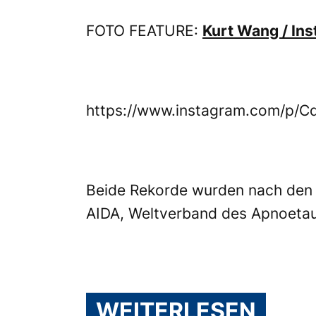
FOTO FEATURE:
Kurt Wang / In
https://www.instagram.com/p/
Beide Rekorde wurden nach den a
AIDA, Weltverband des Apnoetau
WEITERLESEN