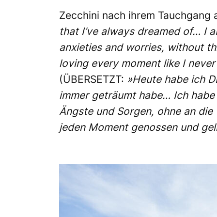
Zecchini nach ihrem Tauchgang 
that I’ve always dreamed of… I 
anxieties and worries, without t
loving every moment like I never
(ÜBERSETZT:
»Heute habe ich 
immer geträumt habe… Ich habe
Ängste und Sorgen, ohne an die
jeden Moment genossen und gelie