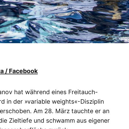
a / Facebook
nov hat während eines Freitauch-
d in der »variable weights«-Disziplin
verschoben. Am 28. März tauchte er an
 die Zieltiefe und schwamm aus eigener