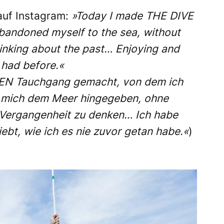
auf Instagram:
»Today I made THE DIVE
abandoned myself to the sea, without
hinking about the past… Enjoying and
 had before.«
DEN Tauchgang gemacht, von dem ich
 mich dem Meer hingegeben, ohne
 Vergangenheit zu denken… Ich habe
bt, wie ich es nie zuvor getan habe.«
)