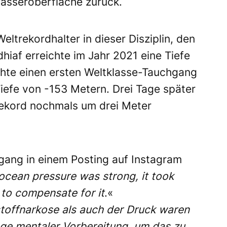
Wasseroberfläche zurück.
ltrekordhalter in dieser Disziplin, den
hiaf erreichte im Jahr 2021 eine Tiefe
te einen ersten Weltklasse-Tauchgang
efe von -153 Metern. Drei Tage später
Rekord nochmals um drei Meter
ang in einem Posting auf Instagram
ocean pressure was strong, it took
 to compensate for it
.«
stoffnarkose als auch der Druck waren
nge mentaler Vorbereitung, um das zu