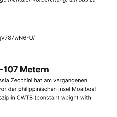
CqV787wN6-U/
 -107 Metern
lessia Zecchini hat am vergangenen
 der philippinischen Insel Moalboal
isziplin CWTB (constant weight with