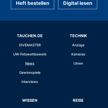
Heft bestellen
Digital lesen
TAUCHEN.DE
TECHNIK
DIVEMASTER
Anzüge
UW-Fotowettbewerb
Kameras
News
Uhren
Gewinnspiele
Interviews
WISSEN
REISE