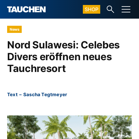
SHOP
News
Nord Sulawesi: Celebes
Divers eröffnen neues
Tauchresort
Text
–
Sascha Tegtmeyer