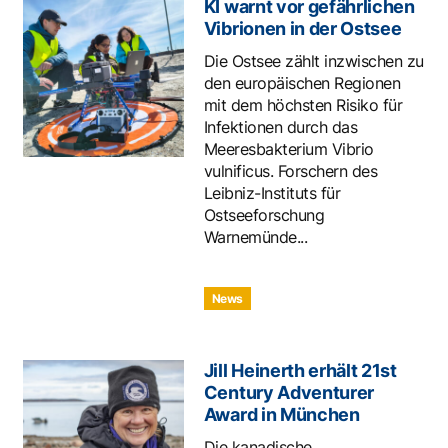
KI warnt vor gefährlichen
Vibrionen in der Ostsee
Die Ostsee zählt inzwischen zu
den europäischen Regionen
mit dem höchsten Risiko für
Infektionen durch das
Meeresbakterium Vibrio
vulnificus. Forschern des
Leibniz-Instituts für
Ostseeforschung
Warnemünde...
News
Jill Heinerth erhält 21st
Century Adventurer
Award in München
Die kanadische