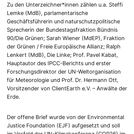
Zu den Unterzeichner*innen zählen u.a. Steffi
Lemke (MdB), parlamentarische
Geschäftsführerin und naturschutzpolitische
Sprecherin der Bundestagsfraktion Bündnis
90/Die Grünen; Sarah Wiener (MdEP), Fraktion
der Grünen / Freie Europäische Allianz; Ralph
Lenkert (MdB), Die Linke; Prof. Pavel Kabat,
Hauptautor des IPCC-Berichts und erster
Forschungsdirektor der UN-Weltorganisation
für Meteorologie und Prof. Dr. Hermann Ott,
Vorsitzender von ClientEarth e.V. – Anwälte der
Erde.
Der offene Brief wurde von der Environmental
Justice Foundation (EJF) aufgesetzt und soll
im Vorfeld der UN-Klimakonferenz (COP26) im