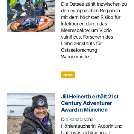
Die Ostsee zählt inzwischen zu
den europäischen Regionen
mit dem höchsten Risiko für
Infektionen durch das
Meeresbakterium Vibrio
vulnificus. Forschern des
Leibniz-Instituts für
Ostseeforschung
Warnemünde...
News
Jill Heinerth erhält 21st
Century Adventurer
Award in München
Die kanadische
Höhlentaucherin, Autorin und
Unterwasserfilmerin Jill