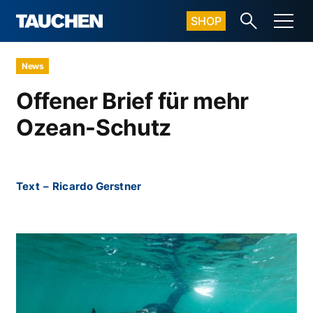
SHOP
News
Offener Brief für mehr
Ozean-Schutz
Text
–
Ricardo Gerstner