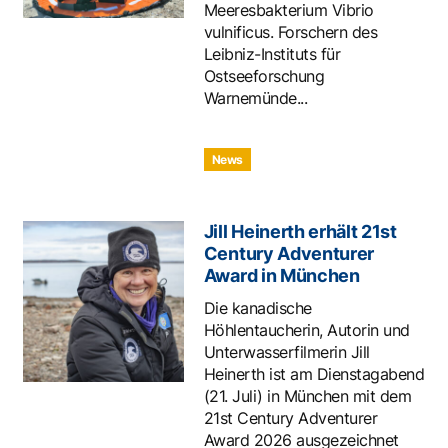
Meeresbakterium Vibrio
vulnificus. Forschern des
Leibniz-Instituts für
Ostseeforschung
Warnemünde...
News
Jill Heinerth erhält 21st
Century Adventurer
Award in München
Die kanadische
Höhlentaucherin, Autorin und
Unterwasserfilmerin Jill
Heinerth ist am Dienstagabend
(21. Juli) in München mit dem
21st Century Adventurer
Award 2026 ausgezeichnet