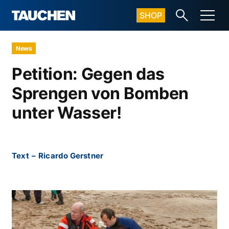
SHOP
News
Petition: Gegen das
Sprengen von Bomben
unter Wasser!
Text
–
Ricardo Gerstner